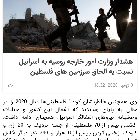
هشدار وزارت امور خارجه روسیه به اسرائیل
نسبت به الحاق سرزمین های فلسطین
9 ژوئیه 2020, 18:32
وی همچنین خاطرنشان کرد: " فلسطینی‌ها سال 2020 را در
حالی به پایان رساندند که اشغال این کشور و جنایات
وحشیانه نیروهای اشغالگر اسرائیل همچنان ادامه داشت.
کشتن بیش از 70 فلسطینی از جمله نزدیک به 20 زن و
کودک، زخمی کردن بیش از 6 هزار و 740 نفر دیگر شامل