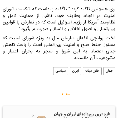
است، مقابله کند."
وی همچنین تاکید کرد: " ناگفته پیداست که شکست شورای
امنیت در انجام وظایف خود، ناشی از حمایت کامل و
نظام‌مند آمریکا از رژیم اسرائیل است که در تعارض با قوانین
بین‌المللی و اصول اخلاقی و انسانی صورت می‌گیرد."
تخت روانچی انفعال سازمان ملل به ویژه شورای امنیت که
مسئول حفظ صلح و امنیت بین‌المللی است را باعث کاهش
جدی اعتماد به این شورا و منجر به بحران اعتبار و
مشروعیت آن دانست.
جهان
خاور میانه
ایران
سیاسی
تازه ترین رویدادهای ایران و جهان