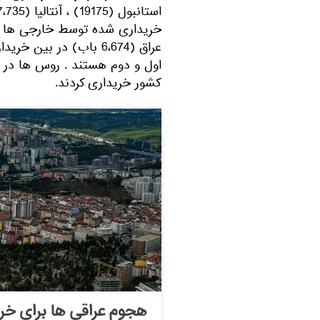
خریداری شده توسط خارجی ها 
عراق (6،674 باب) در ب
کشور خریداری کردند.
هجوم عراقی ها برای خرید