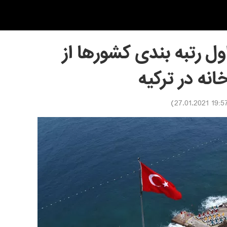
اول رتبه بندی کشورها از
انه در ترکیه
)
19:57 27.01.20