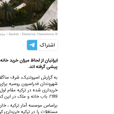
© Sputnik / Ekaterina Chesnokova
/
مراج
اشتراک
ایرانیان از لحاظ میزان خرید خان
پیشی گرفته اند.
به گزارش اسپوتنیک، شرف ساگلام 
شهروندان فدراسیون روسیه برای ا
خریداری شده در ترکیه مقام اول ر
7189 باب خانه و ملک در این کشور اول هستند.