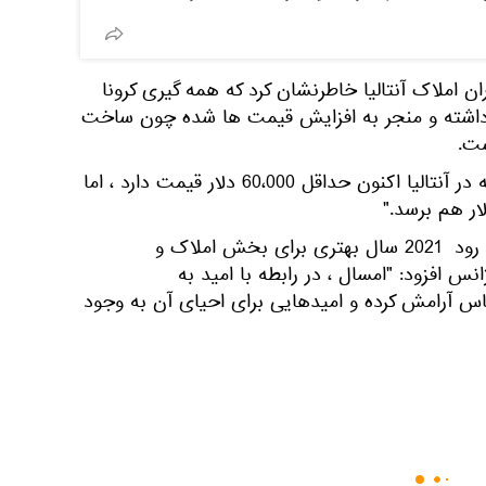
 املاک آنتالیا خاطرنشان کرد که همه گیری کرونا
یه داشته و منجر به افزایش قیمت ها شده چون ساخت
ت.
به گفته وی یک آپارتمان دو اتاقه در آنتالیا اکنون حداقل 60،000 دلار قیمت دارد ، اما
وی افزود با این حال انتظار می رود 2021 سال بهتری برای بخش املاک و
نس افزود: "امسال ، در رابطه با امید به
س آرامش کرده و امیدهایی برای احیای آن به وجود