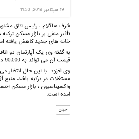
19 سپتامبر 2019, 11:30
شرف ساگلام ، رئیس اتاق مشاوران
تأثیر منفی بر بازار مسکن ترک
خانه های جدید کاهش یافته اس
قیمت آن می تواند به 90،000 دلار هم برسد."
مستغلات در ترکیه باشد. منبع آژا
واکسیناسیون ، بازار مسکن احسا
امده است.
جهان