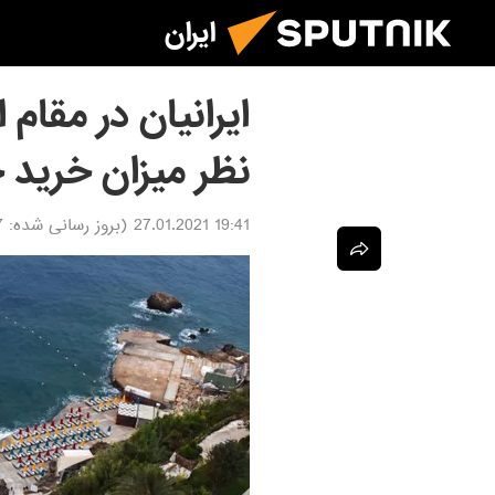
ایران
ایرانیان در مقام 
نظر میزان خرید خ
19:41 27.01.2021
(بروز رسانی شده:
21