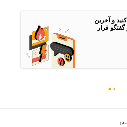
کنید و آخرین
 گفتگو قرار
حلیل