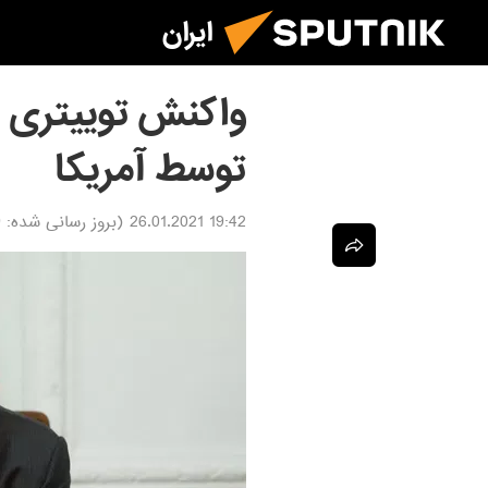
ایران
واکنش توییتری 
توسط آمریکا
19:42 26.01.2021
(بروز رسانی شده:
1