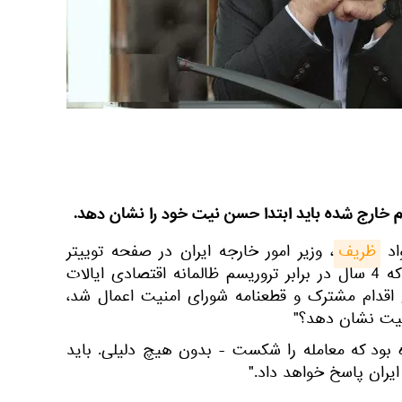
جام خارج شده باید ابتدا حسن نیت خود را نشان دهد.
اد
ظریف
، وزیر امور خارجه ایران در صفحه توییتر
خود نوشت: چرا ایران، کشوری که 4 سال در برابر تروریسم ظالمانه اقتصادی ایالات
 اقدام مشترک و قطعنامه شورای امنیت اعمال شد،
نیت نشان دهد؟"
ه بود که معامله را شکست - بدون هیچ دلیلی. باید
یران پاسخ خواهد داد."