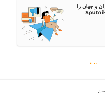
ان و جهان را
ام Sputnik Iran
حلیل