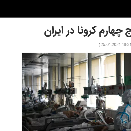
 چهارم کرونا در ایران
)
16:31 25.01.202