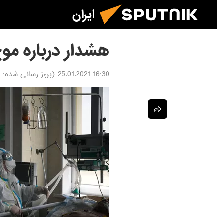
ایران
هشدار درباره موج
16:30 25.01.2021
(بروز رسانی شده:
1