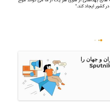
های بهداشتی از سوی هر یک از ما می تواند موج
ر کشور ایجاد کند."
ان و جهان را
ام Sputnik Iran