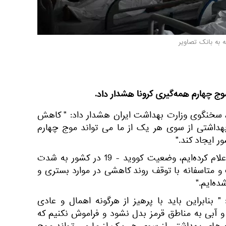
 به بانک تصاویر
موج چهارم همه‌گیری کرونا هشدار داد.
، سخنگوی وزارت بهداشت ایران هشدار داد: " کاهش
هداشتی از سوی هر یک از ما می تواند موج چهارم
ر ایجاد کند."
وی گفت: " همانطور که بارها اعلام کرده‌ایم، وضعیت کووید - 19 در کشور به شدت
و متاسفانه با توقف روند کاهشی در موارد بستری و
ده‌ایم."
 بنابراین باید با پرهیز از هرگونه اهمال و عادی
 و آبی به مناطق قرمز بدل نشود و فراموش نکنیم که