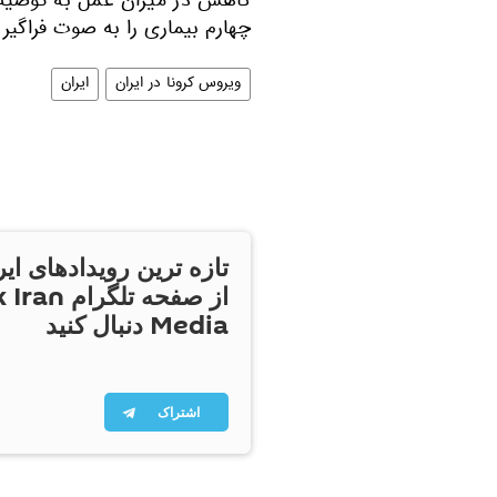
کاهش در میزان عمل به توصیه 
چهارم بیماری را به صوت فراگیر د
ویروس کرونا در ایران
ایران
تازه ترین رویدادهای ایر
از صفحه تلگر
Media دنبال کنید
اشتراک