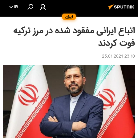
IR
ایران
اتباع ایرانی مفقود شده در مرز ترکیه
فوت کردند
23:10 25.01.2021