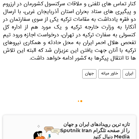
کنار تماس های تلفنی و ملاقات سرکنسول کشورمان در ارزروم
و پیگیری های ستاد بحران استان آذربایجان غربی، با ارسال
دو فقره یادداشت به مقامات ترکیه یکی از سوی سفارتمان در
آنکارا به وزارت خارجه ترکیه و یک مورد هم از اداره کل
کنسولی به سفارت ترکیه در تهران، درخواست اجازه ورود تیم
تفحص هلال احمر ایران به محل حادثه و همکاری نیروهای
ترکیه با آنان جهت یافتن این عزیزان شد‌ که البته این تلاش‌
ها تا انتقال پیکرها به کشور ادامه خواهد داشت.
ایران
خاور میانه
جهان
تازه ترین رویدادهای ایران و جهان
را از صفحه تلگرام Sputnik Iran
Media دنبال کنید