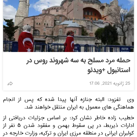
حمله مرد مسلح به سه شهروند روس در
استانبول +ویدئو
25 ژانویه 2021, 17:06
وی تفزود: البته جنازه آنها پیدا شده که پس از انجام‌
هماهنگی های معمول به ایران منتقل خواهند شد.
خطیب زاده خاطر نشان کرد: بر اساس جزئیات دریافتی از
ادارات ذیربط، در پی سقوط بهمن و مفقود شدن ۵ نفر از
کولبران ایرانی در منطقه مرزی ایران و ترکیه، وزارت خارجه در