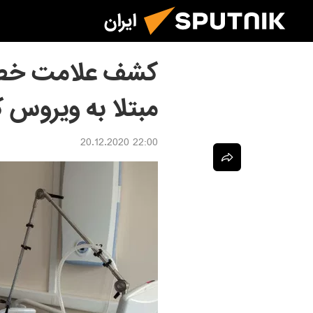
ایران
کشف علامت خطرن
مبتلا به ویروس ک
22:00 20.12.2020