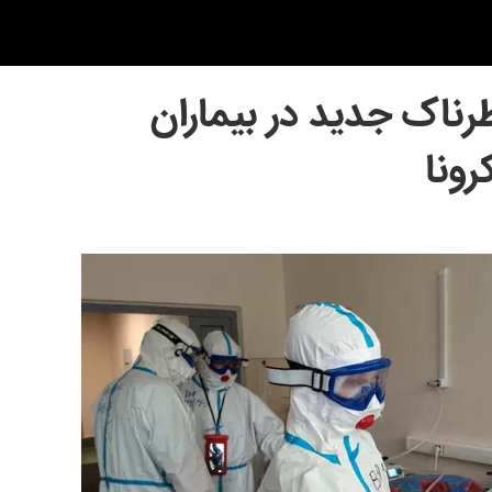
اک جدید در بیماران
رونا