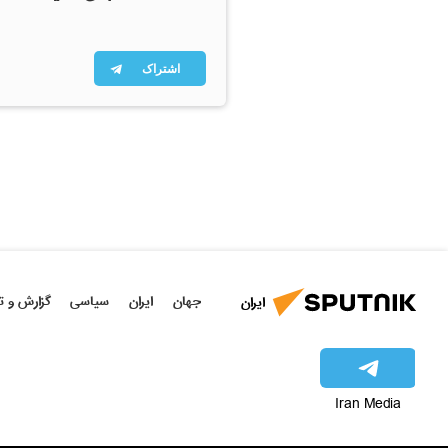
اشتراک
جهان
ایران
سیاسی
گزارش و ت
ایران
Iran Media