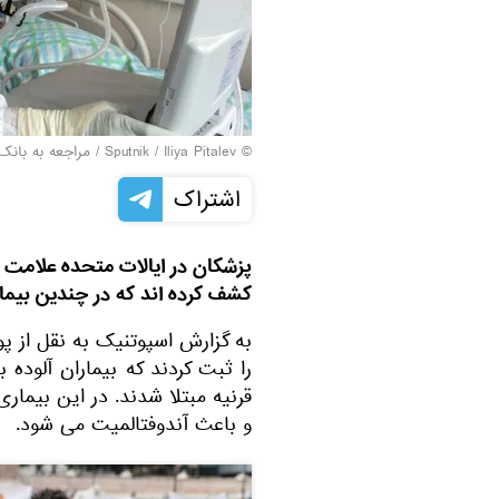
© Sputnik / Iliya Pitalev
/
مراجعه به بانک
اشتراک
پزشکان در ایالات متحده علامت نا
کشف کرده اند که در چندین بیما
را ثبت کردند که بیماران آلوده 
قرنیه مبتلا شدند. در این بیم
و باعث آندوفتالمیت می شود.