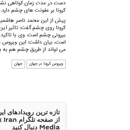
دست در مدت زمان کوتاهی نشان 
کرونا بر عفونت های چشم دارد.
پیش از این محمد ناصر هاشمیا
کرونا روی چشم گفت: تاثیر ا
بیرونی چشم است. وی با تاکید
است، بیان داشت: این ویروس هم
می تواند از طریق چشم هم به ب
ویروس کرونا در جهان
جهان
تازه ترین رویدادهای ایر
از صفحه تلگر
Media دنبال کنید