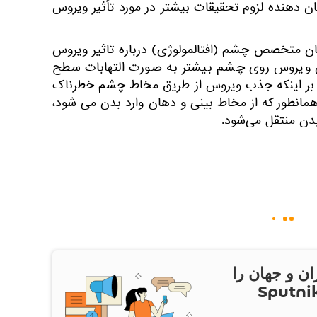
دهنده لزوم تحقیقات بیشتر در مورد تأثیر ویروس
ن متخصص چشم (افتالمولوژی) درباره تاثیر ویروس
ین ویروس روی چشم بیشتر به صورت التهابات سطح
 بر اینکه جذب ویروس از طریق مخاط چشم خطرناک
انطور که از مخاط بینی و دهان وارد بدن می شود،
دن منتقل می‌شود.
ان و جهان را
ام Sputnik Iran