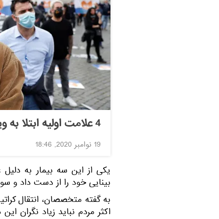
4 علامت اولیه ابتلا به ویروس کرونا را چک کنید
19 نوامبر 2020, 18:46
یکی از این سه بیمار به دلیل ع
بینایی خود را از دست داد و س
به گفته متخصصان، انتقال کراتی
اکثر مردم نباید زیاد نگران این