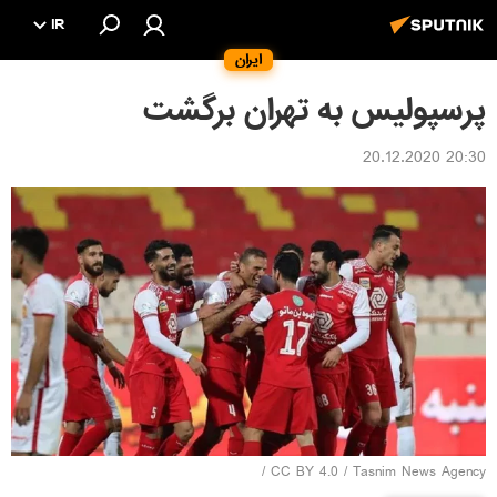
IR
ایران
پرسپولیس به تهران برگشت
20:30 20.12.2020
/
CC BY 4.0
/
Tasnim News Agency