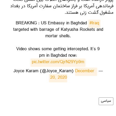
پرواز درآمده است و بالگردهای ائتلاف بین المللی تحت
فرماندهی آمریکا بر فراز ساختمان سفارت آمریکا در بغداد
مشغول گشت زنی هستند.
BREAKING : US Embassy in Baghdad
#Iraq
targeted with barrage of Katyusha Rockets and
mortar shells.
Video shows some getting intercepted. It’s 9
pm in Baghdad now:
pic.twitter.com/QjrN29Yp9m
December 
— Joyce Karam (@Joyce_Karam)
20, 2020
سیاسی