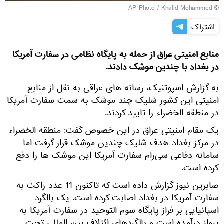
© AP Photo / Khalid Mohammed
اشتراک
منابع امنیتی عراق از حمله به پایگاه نظامی در سفارت آمریکا
در بغداد با چندین موشک دادند.
به گزارش اسپوتنیک، رسانه های عراقی به نقل از منابع
امنیتی این کشور شلیک چند موشک به سمت سفارت آمریکا
در منطقه الخضراء را تایید کردند.
یک مقام امنیتی عراق در این خصوص گفت: منطقه الخضراء
در مرکز بغداد هدف شلیک چندین موشک قرار گرفت اما
سامانه دفاعی سی‌رام سفارت آمریکا این موشک ها را دفع
کرده است.
صابرین نیوز گزارش داده است که تاکنون 11 عدد راکت به
سفارت آمریکا در بغداد اصابت کرده است. یک بالگرد
اسپانیایی بر فراز پایگاه سوم التوحید در سفارت آمریکا به