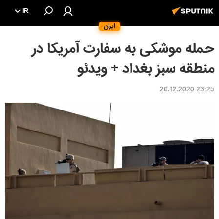
IR
ایران
حمله موشکی به سفارت آمریکا در
منطقه سبز بغداد + ویدئو
23:25 20.12.2020