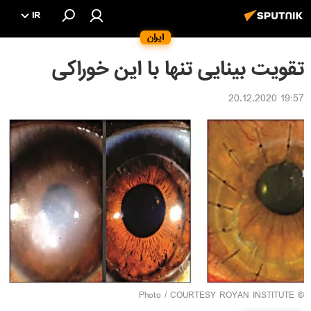
IR
ایران
تقویت بینایی تنها با این خوراکی
19:57 20.12.2020
© Photo / COURTESY ROYAN INSTITUTE