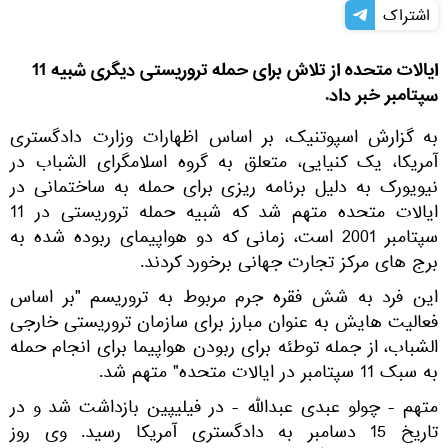
اشتراک
ایالات متحده از تلاش برای حمله تروریستی دیگری شبیه 11
سپتامبر خبر داد.
به گزارش اسپوتنیک، بر اساس اظهارات وزارت دادگستری
آمریکا، یک کنیایی، متعلق به گروه اسلامگرای الشباب در
نیویورک به دلیل برنامه ریزی برای حمله به ساختمانی در
ایالات متحده متهم شد که شبیه حمله تروریستی در 11
سپتامبر 2001 است، زمانی که دو هواپیمای ربوده شده به
برج های مرکز تجارت جهانی برخورد کردند.
این فرد به شش فقره جرم مربوط به تروریسم "بر اساس
فعالیت هایش به عنوان مبارز برای سازمان تروریستی خارجی
الشباب، از جمله توطئه برای ربودن هواپیما برای انجام حمله
به سبک 11 سپتامبر در ایالات متحده" متهم شد.
متهم - چولو عبدی عبدالله - در فیلیپین بازداشت شد و در
تاریخ 15 دسامبر به دادگستری آمریکا رسید. وی روز