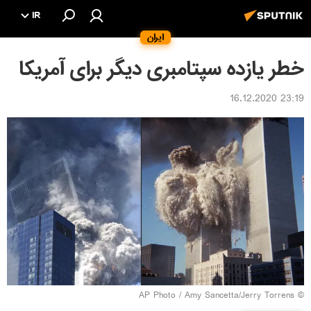
IR
ایران
خطر یازده سپتامبری دیگر برای آمریکا
23:19 16.12.2020
© AP Photo / Amy Sancetta/Jerry Torrens