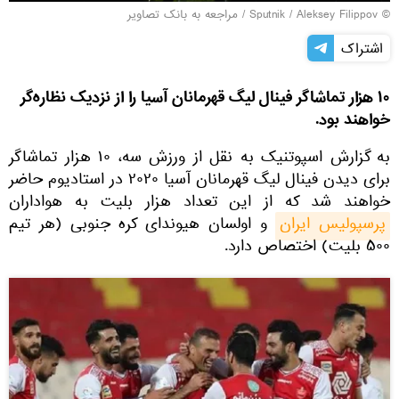
© Sputnik / Aleksey Filippov
/
مراجعه به بانک تصاویر
اشتراک
۱۰ هزار تماشاگر فینال لیگ قهرمانان آسیا را از نزدیک نظاره‌گر
خواهند بود.
به گزارش اسپوتنیک به نقل از ورزش سه، ۱۰ هزار تماشاگر
برای دیدن فینال لیگ قهرمانان آسیا ۲۰۲۰ در استادیوم حاضر
خواهند شد که از این تعداد هزار بلیت به هواداران
پرسپولیس ایران
و اولسان هیوندای کره جنوبی (هر تیم
۵۰۰ بلیت) اختصاص دارد.