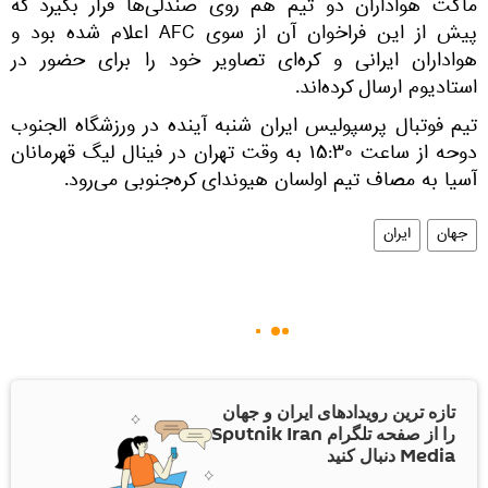
ماکت هواداران دو تیم هم روی صندلی‌ها قرار بگیرد که
پیش از این فراخوان آن از سوی AFC اعلام شده بود و
هواداران ایرانی و کره‌ای تصاویر خود را برای حضور در
استادیوم ارسال کرده‌اند.
تیم فوتبال پرسپولیس ایران شنبه آینده در ورزشگاه الجنوب
دوحه از ساعت ۱۵:۳۰ به وقت تهران در فینال لیگ قهرمانان
آسیا به مصاف تیم اولسان هیوندای کره‌جنوبی می‌رود.
جهان
ایران
تازه ترین رویدادهای ایران و جهان
را از صفحه تلگرام Sputnik Iran
Media دنبال کنید