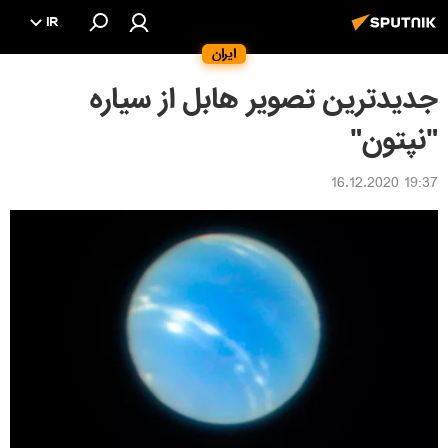
IR
ایران
جدیدترین تصویر هابل از سیاره
"نپتون"
19:37 16.12.2020