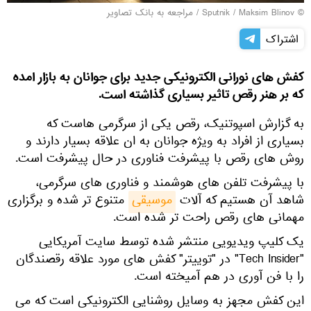
© Sputnik / Maksim Blinov
/
مراجعه به بانک تصاویر
اشتراک
کفش های نورانی الکترونیکی جدید برای جوانان به بازار امده
که بر هنر رقص تاثیر بسیاری گذاشته است.
به گزارش اسپوتنیک، رقص یکی از سرگرمی هاست که
بسیاری از افراد به ویژه جوانان به ان علاقه بسیار دارند و
روش های رقص با پیشرفت فناوری در حال پیشرفت است.
با پیشرفت تلفن های هوشمند و فناوری های سرگرمی،
شاهد آن هستیم که آلات
موسیقی
متنوع تر شده و برگزاری
مهمانی های رقص راحت تر شده است.
یک کلیپ ویدیویی منتشر شده توسط سایت آمریکایی
"Tech Insider" در "توییتر" کفش های مورد علاقه رقصندگان
را با فن آوری در هم آمیخته است.
این کفش مجهز به وسایل روشنایی الکترونیکی است که می