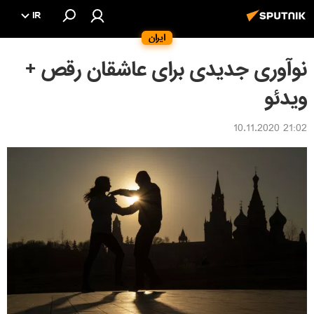
IR
ایران
نوآوری جدیدی برای عاشقان رقص +
ویدئو
21:02 10.11.2020