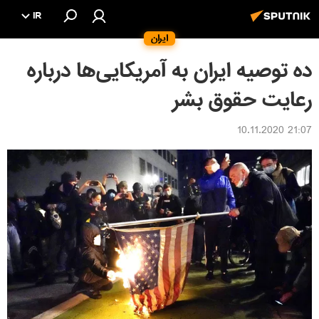
IR
ایران
ده توصیه‌ ایران به آمریکایی‌ها درباره
رعایت حقوق بشر
21:07 10.11.2020