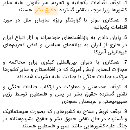
4. توقف اقدامات یکجانبه و تحریم غیر قانونی علیه سایر
کشورها زیرا موجب نقض گسترده
حقوق بشر
هستند
5. همکاری موثر با گزارشگر ویژه سازمان ملل در مورد
اقدامات یکجانبه
6. پایان دادن به بازداشت‌های خودسرانه و آزار اتباع ایران
در خارج از ایران به بهانه‌های سیاسی و نقض تحریم‌های
غیرقانونی آمریکا
7. همکاری با دیوان بین‌المللی کیفری برای محاکمه و
مجازات اعضای ارتش آمریکا که در افغانستان و سایر کشورها
مرتکب جنایات جنگی یا جنایت علیه بشریت شده اند
8. توقف همدستی و معاونت در ارتکاب جنایات جنگی و
نقض گسترده حقوق بشر در یمن و فلسطین توسط رژیم
صهیونیستی و عربستان سعودی
9. توقف فروش سلاح به کشورهایی که بصورت سیستماتیک
و گسترده در حال نقض حقوق بشر و حقوق بشردوستانه در
جنگ علیه کشورهایی مانند یمن و فلسطین هستند