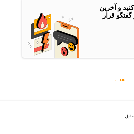
کنید و آخرین
 گفتگو قرار
حلیل