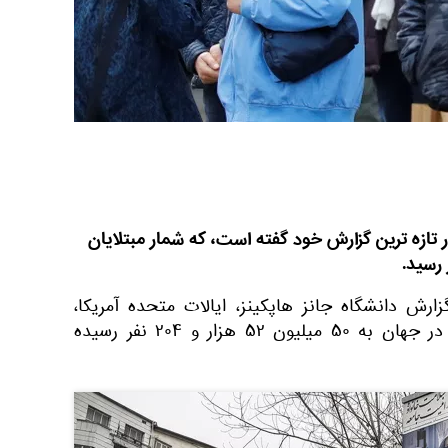
ر تازه ترین گزارش خود گفته است، که شمار مبتلایان
ارش دانشگاه جانز هاپکینز، ایالات متحده آمریکا،
شمار مبتلایان به ویروس کرونا در جهان به ۵۰ میلیون ۵۲ هزار و ۲۰۴ نفر رسیده