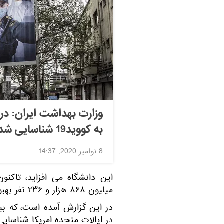
به کووید19 شناسایی شدند
8 نوامبر 2020, 14:37
میلیون ۸۶۸ هزار و ۲۳۶ نفر بهبود یافته است.
در ایالات متحده امریکا شناسای