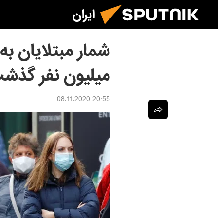
ایران
میلیون نفر گذش
20:55 08.11.2020