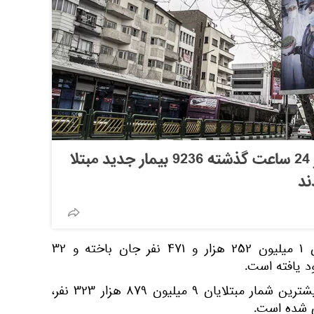
وزارت بهداشت ایران: در 24 ساعت گذشته 9236 بیمار جدید مبتلا
این دانشگاه می افزاید، تاکنون ۱ میلیون ۲۵۲ هزار و ۴۷۱ نفر جان باخته و ۳۲
در این گزارش آمده است، که بیشترین شمار مبتلایان ۹ میلیون ۸۷۹ هزار ۳۲۳ نفر،
ی شده است.