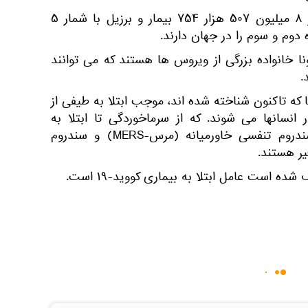
پس از این کشور، هند با شمار ۸ میلیون ۵۰۷ هزار ۷۵۴ بیمار و برزیل با شمار ۵
 خانواده بزرگی از‌ ویروس ‌ها هستند که می ‌توانند
.
 که تاکنون شناخته ‌شده‌ اند، موجب ابتلا به طیفی از
در انسانها می ‌شوند. که از سرماخوردگی تا ابتلا به
بیماری‌ های شدیدتری مثل سندروم تنفسی خاورمیانه (مرس-MERS) و سندروم
ه است عامل ابتلا به بیماری کووید-۱۹ است.