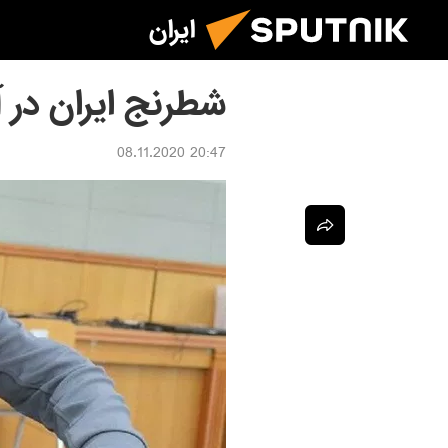
ایران
شطرنج ایران در آ
20:47 08.11.2020