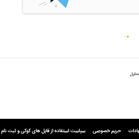
حلیل
هادات
حریم خصوصی
سیاست استفاده از فایل های کوکی و ثبت نام 