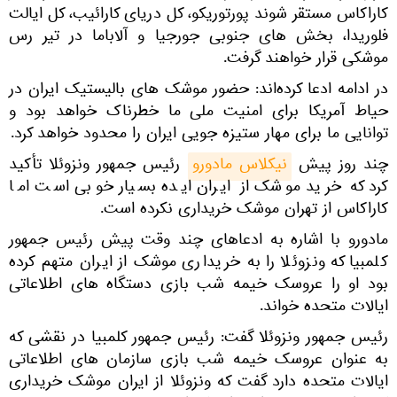
کاراکاس مستقر شوند پورتوریکو، کل دریای کارائیب، کل ایالت
فلوریدا، بخش ‌های جنوبی جورجیا و آلاباما در تیر رس
موشکی قرار خواهند گرفت.
در ادامه ادعا کرده‌اند: حضور موشک‌ های بالیستیک ایران در
حیاط آمریکا برای امنیت ملی ما خطرناک خواهد بود و
توانایی ما برای مهار ستیزه ‌جویی ایران را محدود خواهد کرد.
چند روز پیش
نیکلاس مادورو
رئیس ‌جمهور ونزوئلا تأکید
کرد که خرید موشک از ایران ایده بسیار خوبی است اما
کاراکاس از تهران موشک خریداری نکرده است.
مادورو با اشاره به ادعاهای چند وقت پیش رئیس ‌جمهور
کلمبیا که ونزوئلا را به خریداری موشک از ایران متهم کرده
بود او را عروسک خیمه ‌شب ‌بازی دستگاه ‌های اطلاعاتی
ایالات متحده خواند.
رئیس ‌جمهور ونزوئلا گفت: رئیس ‌جمهور کلمبیا در نقشی که
به عنوان عروسک خیمه‌ شب ‌بازی سازمان ‌های اطلاعاتی
ایالات متحده دارد گفت که ونزوئلا از ایران موشک خریداری