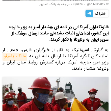
© Sputnik / Igor Mikhalev
/
مراجعه به بانک تصاویر
اشتراک
قانونگذاران آمریکایی در نامه ای هشدار آمیز به وزیر خارجه
این کشور، ادعاهای اثبات ‌نشده‌ای مانند ارسال موشک از
سوی ایران به ونزوئلا را تکرار کردند.
به گزارش اسپوتنیک به نقل از خبرگزاری فارس، جمعی از
نمایندگان کنگره آمریکا با ارسال نامه ‌ای به
مایک پامپئو
وزیر امور خارجه آمریکا درباره گسترش روابط میان ایران و
ونزوئلا هشدار دادند.