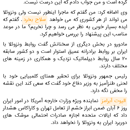
کرده است و من جواب دادم که این درست نیست.
وی اضافه کرد: من گفتم که ماجرا اینطور نیست ولی ونزوئلا
می ‌تواند از هر کشوری که می ‌خواهد
سلاح بخرد
. گفتم که
ایده بسیار خوبی به نظر می ‌رسد و چرا نخریم؟ ما در موعد
مناسب این پیشنهاد را بررسی خواهیم کرد.
مادورو در بخش دیگری از سخنانش گفت روابط ونزوئلا با
ایران بر روابط برادرانه عمیق استوار است و دو کشور سابقه
۲۰ سال روابط دیپلماتیک نزدیک و همکاری در زمینه ‌های
مختلف دارند.
رئیس ‌جمهور ونزوئلا برای تحقیر همتای کلمبیایی خود با
لحنی طنزآمیز به وزیر دفاع خود گفت که سعی کند این نقشه
را مخفی نگه دارد.
الیوت آبرامز
نماینده ویژه وزارت خارجه آمریکا در امور ایران
روز ۶ آبان ضمن ابراز خشم از تعامل تهران و کاراکاس هشدار
داد که ایالات متحده اجازه صادرات احتمالی موشک های
دوربرد ایران به ونزوئلا را نخواهد داد.