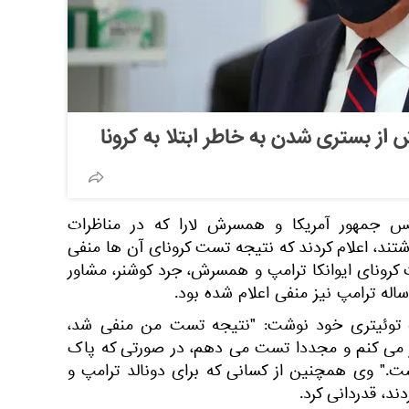
 از بستری شدن به خاطر ابتلا به کرونا
س جمهور آمریکا و همسرش لارا که در مناظرات
تند، اعلام کردند که نتیجه تست کرونای آن ها منفی
کرونای ایوانکا ترامپ و همسرش، جرد کوشنر، مشاور
ب توئیتری خود نوشت: "نتیجه تست من منفی شد،
 می کنم و مجددا تست می دهم، در صورتی که پاک
شت." وی همچنین از کسانی که برای دونالد ترامپ و
د، قدردانی کرد.