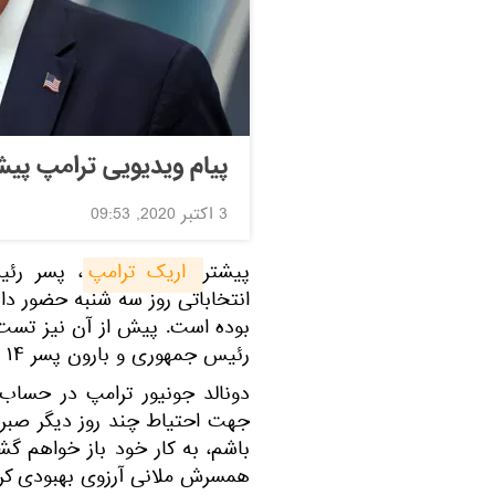
پیام ویدیویی ترامپ پیش
3 اکتبر 2020, 09:53
پیشتر
 اریک ترامپ
، پسر رئی
انتخاباتی روز سه شنبه حضور داش
بوده است. پیش از آن نیز تست 
رئیس جمهوری و بارون پسر ۱۴ ساله ترامپ نیز منفی اعلام شده بود.
دونالد جونیور ترامپ در حسا
جهت احتیاط چند روز دیگر صبر
باشم، به کار خود باز خواهم گ
همسرش ملانی آرزوی بهبودی کردن