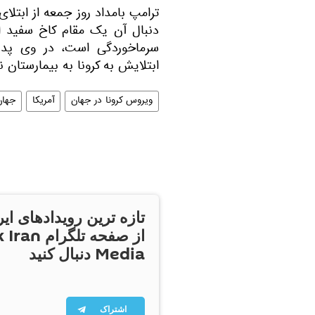
ترامپ بامداد روز جمعه از ابتلا
دنبال آن یک مقام کاخ سفید اع
سرماخوردگی است، در وی پدید
ابتلایش به کرونا به بیمارستان 
ویروس کرونا در جهان
آمریکا
جهان
تازه ترین رویدادهای ایر
از صفحه تلگر
Media دنبال کنید
اشتراک