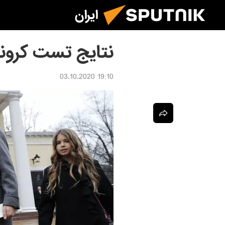
ایران
نتایج تست کرونا
19:10 03.10.2020