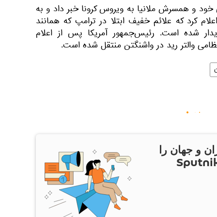
ی خود و همسرش ملانیا به ویروس کرونا خبر داد و به
لام کرد که علائم خفیف ابتلا در ترامپ که همانند
ار شده است. رئیس‌جمهور آمریکا پس از اعلام
نظامی والتر رید در واشنگتن منتقل شده است.
ان و جهان را
ام Sputnik Iran