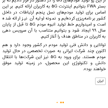
از این رو تولید مودم‌های ۵G را در دستور کار قرار دادیم که بر
بستر FWA بتوانیم اینترنت ۵G به کاربران ارائه کنیم. بر این
اساس برای تولید مودم‌های نسل پنجم ارتباطات در داخل
کشور برنامه‌ریزی کرده‌ایم و نمونه اولیه آن نیز ارائه شده
است و امیدواریم خط تولید انبوه مودم ۵G تا قبل از پایان
سال ۹۹ ایجاد شود و بتوانیم متناسب با آن سرویس دهی
به کاربران در مناطق هدف را آغاز کنیم.
توانایی و دانش فنی تولید مودم در کشور وجود دارد و هم
اکنون چند شرکت ایرانی به صورت تخصصی در حال تولید
مودم هستند. برای ورود به ۵G نیز این شرکت‌ها با انتقال
دانش و تکنولوژی این محصول، در زمینه تولید موفق
خواهند بود».
ایران