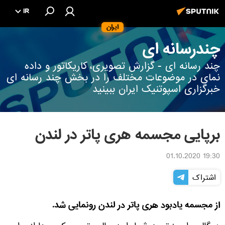
IR
ایران
چندرسانه ای
چند رسانه ای - گزارش تصویری، کاریکاتور و داده
نمای در موضوعات مختلف را در بخش چند رسانه ای
خبرگزاری اسپوتنیک ایران ببینید
برپایی مجسمه هری پاتر در لندن
19:30 01.10.2020
اشتراک
از مجسمه یادبود هری پاتر در لندن رونمایی شد.