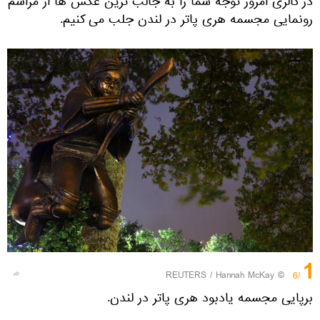
در گالری امروز توجه شما را به جالب ترین عکس ها از مراسم
رونمایی مجسمه هری پاتر در لندن جلب می کنیم.
1
REUTERS
/ Hannah McKay
©
/6
برپایی مجسمه یادبود هری پاتر در لندن.