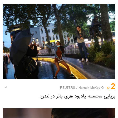
2
REUTERS
/ Hannah McKay
©
/6
برپایی مجسمه یادبود هری پاتر در لندن.