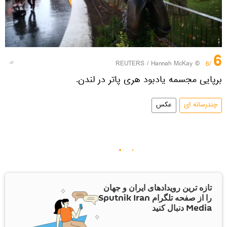
6
REUTERS
/ Hannah McKay
©
/6
برپایی مجسمه یادبود هری پاتر در لندن.
چندرسانه ای
عکس
تازه ترین رویدادهای ایران و جهان
را از صفحه تلگرام Sputnik Iran
Media دنبال کنید