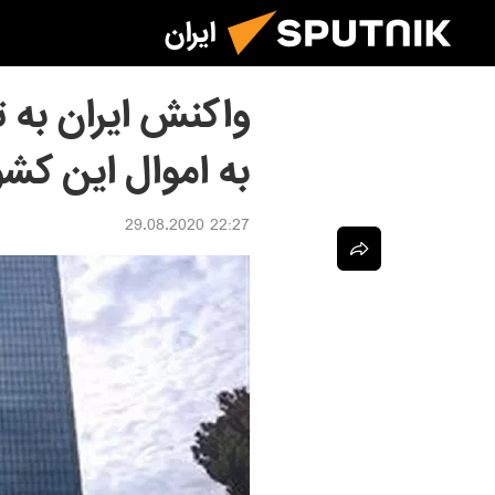
ایران
واکنش ایران به ت
به اموال این کشو
22:27 29.08.2020