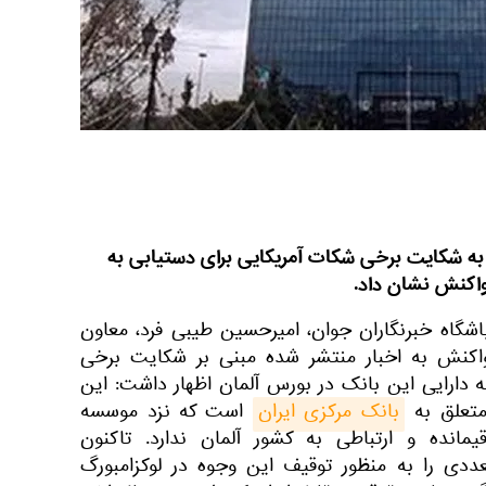
به شکایت برخی شکات آمریکایی برای دستیابی به
واکنش نشان داد.
اشگاه خبرنگاران جوان، امیرحسین طیبی فرد، معاون
واکنش به اخبار منتشر شده مبنی بر شکایت برخی
 دارایی این بانک در بورس آلمان اظهار داشت: این
متعلق به
بانک مرکزی ایران
است که نزد موسسه
اقیمانده و ارتباطی به کشور آلمان ندارد. تاکنون
عددی را به منظور توقیف این وجوه در لوکزامبورگ