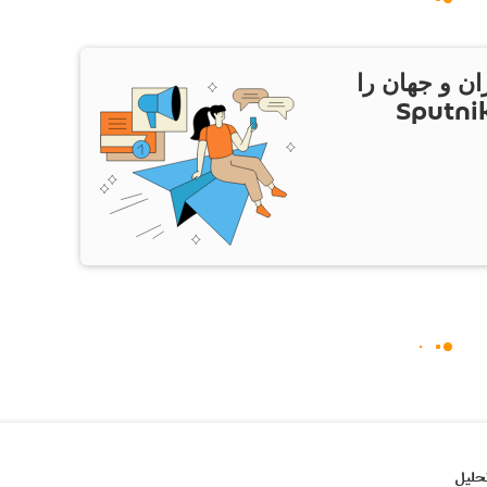
ان و جهان را
ام Sputnik Iran
حلیل