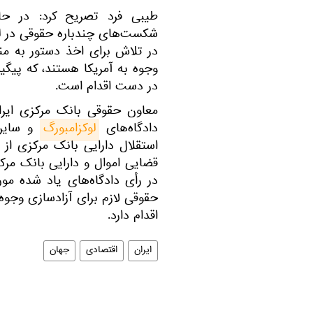
طیبی فرد تصریح کرد: در حا
شکست‌های چندباره حقوقی در لوک
در تلاش برای اخذ دستور به منظو
وجوه به آمریکا هستند، که پیگی
در دست اقدام است.
معاون حقوقی بانک مرکزی ایر
دادگاه‌های
لوکزامبورگ
و سایر پ
استقلال دارایی بانک مرکزی از
قضایی اموال و دارایی بانک مرکز
در رأی دادگاه‌های یاد شده مو
اقدام دارد.
ایران
اقتصادی
جهان