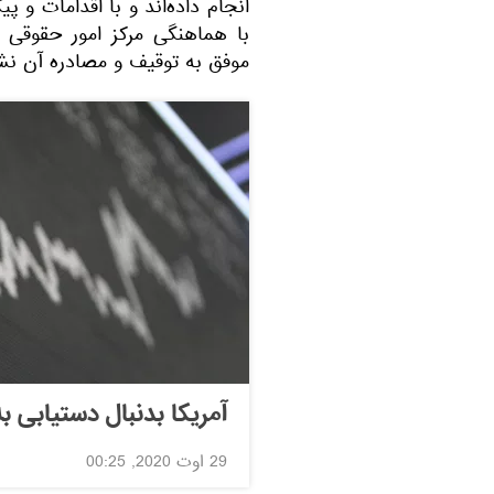
انجام داده‌اند و با اقدامات و 
با هماهنگی مرکز امور حقوقی ب
موفق به توقیف و مصادره آن نشد
آمریکا بدنبال دستیابی ب
29 اوت 2020, 00:25