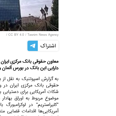
/
CC BY 4.0
/
Tasnim News Agency
اشتراک
معاون حقوقی بانک مرکزی ایران 
دارایی این بانک در بورس آلمان 
به گزارش اسپوتنیک به نقل از ب
حقوقی بانک مرکزی ایران در 
شکات آمریکایی برای دستیابی به
موضوع مربوط به اوراق بهادار 
"کلیراستریم" در لوکزامبورگ ب
آمریکایی‌ها اقدامات قضایی مت