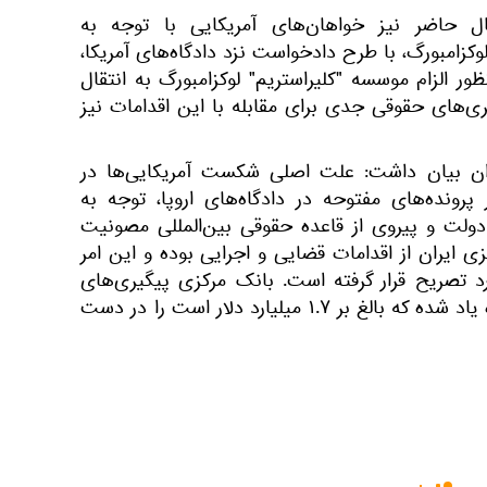
ل حاضر نیز خواهان‌های آمریکایی با توجه به
زامبورگ، با طرح دادخواست نزد دادگاه‌های آمریکا،
ر الزام موسسه "کلیراستریم" لوکزامبورگ به انتقال
ری‌های حقوقی جدی برای مقابله با این اقدامات نیز
ان بیان داشت: علت اصلی شکست آمریکایی‌ها در
رونده‌های مفتوحه در دادگاه‌های اروپا، توجه به
 دولت و پیروی از قاعده حقوقی بین‌المللی مصونیت
ی ایران از اقدامات قضایی و اجرایی بوده و این امر
رد تصریح قرار گرفته است. بانک مرکزی پیگیری‌های
حقوقی لازم برای آزادسازی وجوه یاد شده که بالغ بر ۱.۷ میلیارد دلار است را در دست