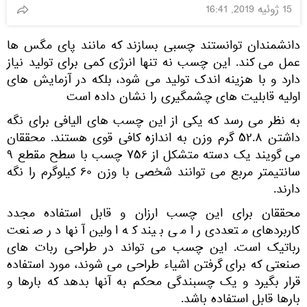
15 ژوئیه 2019, 16:41
دانشمندان توانستند چسبی بسازند که مانند پای مگس ها
عمل می کند. این چسب نه تنها انرژی کمی برای تولید نیاز
دارد و با هزینه اندک تولید می شود، بلکه در آزمایش های
اولیه قابلیت های چشمگیری را نشان داده است
به نظر می رسد که یکی از این چسب های الیافی برای نگه
داشتن ۵۲.۸ گرم وزن به اندازه کافی قوی هستند. محققان
می گویند یک دسته متشکل از ۷۵۶ چسب با سطح مقطع ۹
سانتیمتر مربع می توانند شخصی با وزن ۶۰ کیلوگرم را نگه
دارند.
محققان برای این چسب ارزان و قابل استفاده مجدد
کاربردهای متعددی را می بیند که اولین آنها در صنعت
رباتیک است. این چسب می تواند در طراحی ربات های
صنعتی که برای گرفتن اشیاء طراحی می شوند، مورد استفاده
قرار بگیرد و یک چسبندگی محکم به آنها بدهد که بارها و
بارها قابل استفاده باشد.