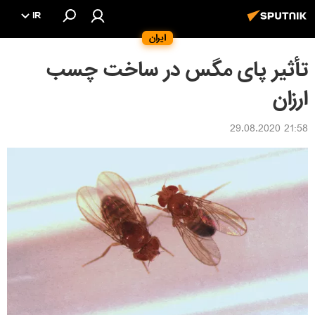
IR
ایران
تأثیر پای مگس در ساخت چسب
ارزان
21:58 29.08.2020