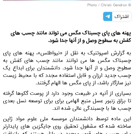
© Photo / Christi Gendron
اشتراک
پهنه های پای چسبناک مگس می تواند مانند چسب های
کفش به سطوح وصل و از آنها جدا شود.
به گزارش اسپوتنیک به نقل از «نیواطلس»، پهنه های پای
چسبناک مگس ها می توانند مانند چسب های کفش به
سطوح وصل و از آنها جدا شود. دانشمندان برای ابداع یک
چسب جدید ارزان و قابل استفاده مجدد که با محیط زیست
نیز سازگار باشد، از پای مگس ها الهام گرفتند.
بسیاری از آنپه در طبیعت وجود دارد از پوست گکوها گرفته
تا بزاق زنبور عسل منبع الهامی برای برای توسعه نسل بعدی
چسب ها با چسبندگی عالی شده اند.
این ماده توسط دانشمندان موسسه ملی علوم مواد ژاپن
ساخته شده که مشغول تحقیق روی جایگزین های پایدارتر