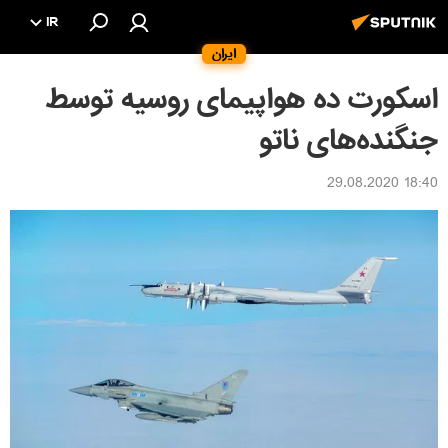
IR
ایران
اسکورت ده هواپیمای روسیه توسط
جنگنده‌های ناتو
18:40 29.08.2020