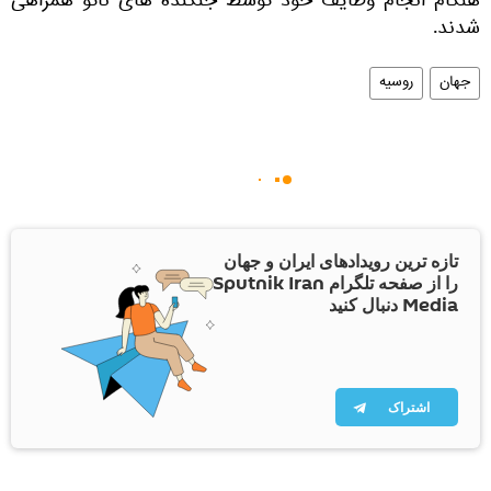
هنگام انجام وظایف خود توسط جنگنده های ناتو همراهی
شدند.
جهان
روسیه
تازه ترین رویدادهای ایران و جهان
را از صفحه تلگرام Sputnik Iran
Media دنبال کنید
اشتراک