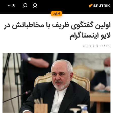
IR
ایران
اولین گفتگوی ظریف با مخاطباتش در
لایو اینستاگرام
17:09 26.07.2020