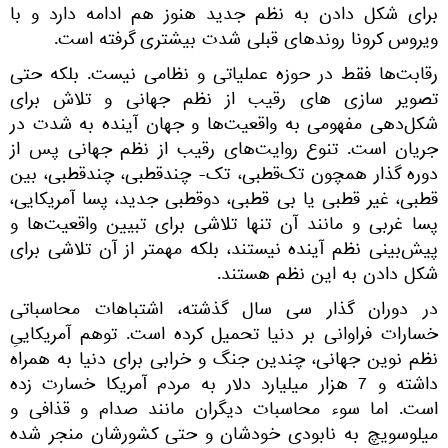
برای شکل دادن به نظم جدید هنوز هم ادامه دارد و با
ویروس کرونا روندهای قبلی شدت بیشتری گرفته است.
رقابت‌ها فقط در حوزه عملیاتی و نظامی نیست. بلکه حتی
تصویر سازی های رقیب از نظم جهانی و تلاش برای
شکل‌دهی مفهومی به واقعیت‌ها و جهان آینده به شدت در
جریان است. تنوع روایت‌های رقیب از نظم جهانی پس از
دوره گذار همچون تک‌قطبی، تک- چندقطبی، چندقطبی، بین
قطبی، غیر قطبی یا بی قطبی، دوقطبی جدید، پسا آمریکایی،
پسا غربی و مانند آن تنها تلاشی برای تبیین واقعیت‌ها و
پیش‌بینی نظم آینده نیستند، بلکه مهمتر از آن تلاشی برای
شکل دادن به این نظم هستند.
در دوران گذار سی سال گذشته، اشتباهات محاسباتی
خسارات فراوانی بر دنیا تحمیل کرده است. توهم آمریکاییِ
نظم نوین جهانی، چندین جنگ و خرابی برای دنیا به همراه
داشته و 7 هزار میلیارد دلار به مردم آمریکا خسارت زده
است. اما سوء محاسبات دیگران مانند صدام و قذافی و
میلوسویچ به نابودی خودشان و حتی کشورشان منجر شده