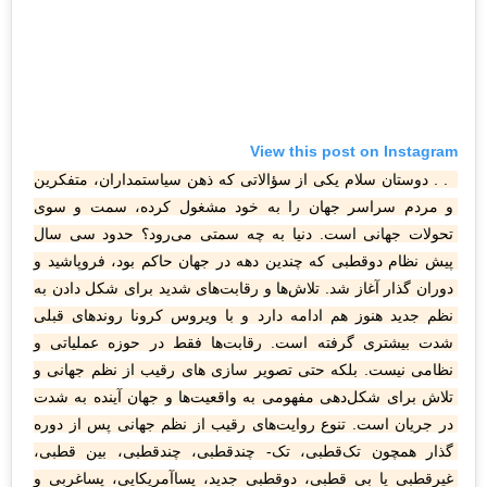
View this post on Instagram
. . دوستان سلام یکی از سؤالاتی که ذهن سیاستمداران، متفکرین 
و مردم سراسر جهان را به خود مشغول کرده، سمت و سوی 
تحولات جهانی است. دنیا به چه سمتی می‌رود؟ حدود سی سال 
پیش نظام دوقطبی که چندین دهه در جهان حاکم بود، فروپاشید و 
دوران گذار آغاز شد. تلاش‌ها و رقابت‌های شدید برای شکل دادن به 
نظم جدید هنوز هم ادامه دارد و با ویروس کرونا روندهای قبلی 
شدت بیشتری گرفته است. رقابت‌ها فقط در حوزه عملیاتی و 
نظامی نیست. بلکه حتی تصویر سازی های رقیب از نظم جهانی و 
تلاش برای شکل‌دهی مفهومی به واقعیت‌ها و جهان آینده به شدت 
در جریان است. تنوع روایت‌های رقیب از نظم جهانی پس از دوره 
گذار همچون تک‌قطبی، تک- چندقطبی، چندقطبی، بین قطبی، 
غیرقطبی یا بی قطبی، دوقطبی جدید، پساآمریکایی، پساغربی و 