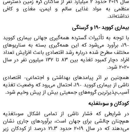
سال ۲۰۱۹ حدود ۲ میلیارد نفر از ساکنان کره زمین دسترسی
منظمی به مواد غذایی سالم و ایمن، مغذی و کافی
نداشته‌اند.
بیماری کووید -۱۹ و گرسنگی
با توجه به تأثیرات گسترده همه‌گیری جهانی بیماری کووید
-۱۹، برآورد می‌شود که این همه‌گیری بسته به سناریوهای
مختلف مطرح شده درباره رشد اقتصادی باعث افزایش تعداد
افراد دچار کمبود تغذیه بین ۸۳ تا ۱۳۲ میلیون نفر در سال
۲۰۲۰ شود.
همچنین بر اثر پیامدهای بهداشتی و اجتماعی- اقتصادی
ناشی از بیماری کووید -۱۹، احتمال می‌رود که وضعیت تغذیه
آسیب‌پذیرترین گروه‌های جمعیتی بیش از پیش وخیم شود.
کودکان و سوءتغذیه
در شرایطی که فشار ناشی از تمامی اشکال سوءتغذیه
هم‌چنان چالشی برای جهان است، برآوردهای جاری نشان
می‌دهند که در سال ۲۰۱۹ حدود ۲۱.۳ درصد از کودکان زیر