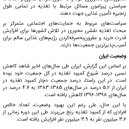
سیاستی پیرامون مسائل مرتبط با تغذیه در تمامی طول
زنجیره تأمین غذایی جهت دهند.
سیاست‌های مربوط به حمایت‌های اجتماعی متمرکز بر
مبحث تغذیه نقشی محوری در تلاش کشورها برای افزایش
قدرت خرید و مقرون‌به‌صرفه‌کردن رژیم‌های غذایی سالم برای
آسیب‌پذیرترین جمعیت‌ها دارند.
وضعیت ایران
بر اساس این گزارش، ایران طی سال‌های اخیر شاهد کاهش
نسبی درصد شیوع کمبود تغذیه در کل جمعیت خود بوده
است. در این راستا، درصد جمعیت دچار کمبود تغذیه در
ایران از ۵.۲ درصد در سال‌های ۱۳۸۵-۱۳۸۳ به ۴.۷ درصد در
سال‌های ۱۳۹۸-۱۳۹۶ کاهش یافته است.
با این حال، علی ‌رغم این بهبود وضعیت، تعداد خالص
افرادی که از کمبود تغذیه رنج می‌برند طی این دوره زمانی از
۳.۶ میلیون نفر به ۳.۹ میلیون نفر افزایش یافته است.