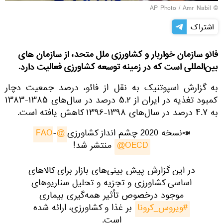
© AP Photo / Amr Nabil
اشتراک
​فائو سازمان خواربار و کشاورزی ملل متحد، از سازمان ‌های
بین‌المللی است که در زمینه توسعه کشاورزی فعالیت دارد.
به گزارش اسپوتنیک به نقل از فائو، درصد جمعیت دچار
کمبود تغذیه در ایران از ۵.۲ درصد در سال‌های ۱۳۸۵-۱۳۸۳
به ۴.۷ درصد در سال‌های ۱۳۹۸-۱۳۹۶ کاهش یافته است.
📣نسخه 2020 چشم انداز کشاورزی
@FAO
-
@OECD
منتشر شد!
در این گزارش پیش بینی‌های بازار برای کالاهای
اساسی کشاورزی و تجزیه و تحلیل سناریو‌های
موجود درخصوص تأثیر همه‌گیری بیماری
#ویروس_کرونا
بر غذا و کشاورزی، ارائه شده
است.