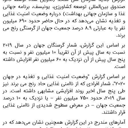
​گزارش جدید سازمان ملل متحد (تدوین شده توسط فائو،
صندوق بین‌المللی توسعه کشاورزی، یونیسف، برنامه جهانی
غذا و سازمان جهانی بهداشت) درباره وضعیت امنیت غذایی
و تغذیه نشان می‌دهد که در حال حاضر حدود ۶۹۰ میلیون
نفر یا به عبارتی ۸.۹ درصد جمعیت جهان از گرسنگی رنج می‌
برند.
بر اساس این گزارش، شمار گرسنگان جهان در سال ۲۰۱۹
نسبت به سال پیش از آن تقریباً ۱۰ میلیون نفر و نسبت به
پنج سال پیش از آن نزدیک به ۶۰ میلیون نفر افزایش داشته
است.
بر اساس گزارش "وضعیت امنیت غذایی و تغذیه در جهان
۲۰۲۰"، شمار افرادی که از ناامنی غذایی حاد رنج می‌ برند نیز
طی پنج سال اخیر روند افزایشی مشابهی داشته است. در
سال ۲۰۱۹، حدود ۷۵۰ میلیون نفر – یا نزدیک به ۱۰ درصد
جمعیت جهان – در معرض سطوح شدیدی از ناامنی غذایی
قرار داشتند.
آمارهای مندرج در این گزارش همچنین نشان می‌دهد که در