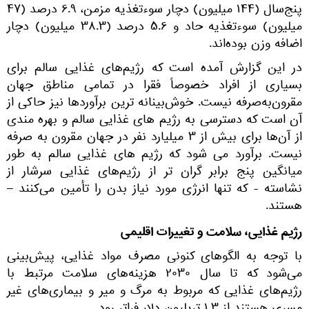
پنج‌سال (۱۴۴ میلیون) دچار سوءتغذیه مزمن، ۶.۹ درصد (۴۷
میلیون) سوءتغذیه حاد و ۵.۶ درصد (۳۸.۳ میلیون) دچار
اضافه وزن بوده‌اند.
در این گزارش آمده است که رژیم‌های غذایی سالم برای
بسیاری از افراد خصوصاً فقرا در تمامی مناطق جهان
مقرون‌به‌صرفه نیست. خوش‌بینانه‌ ترین برآوردها نیز حاکی از
آن است که دسترسی به رژیم‌ های غذایی سالم و بهره‌ مندی
از آن‌ها برای بیش از ۳ میلیارد نفر در جهان مقرون به صرفه
نیست. برآورد می ‌شود که رژیم‌ های غذایی سالم به طور
میانگین پنج برابر گران ‌تر از رژیم‌های غذایی سرشار از
نشاسته - که تنها انرژی مورد نیاز بدن را تأمین می‌کنند –
هستند.
رژیم غذایی، سلامت و تغییرات اقلیمی
با توجه به الگوهای کنونی مصرف مواد غذایی، پیش‌بینی
می‌شود که تا سال ۲۰۳۰ هزینه‌های سلامت مرتبط با
رژیم‌های غذایی که مربوط به مرگ و میر و بیماری‌های غیر