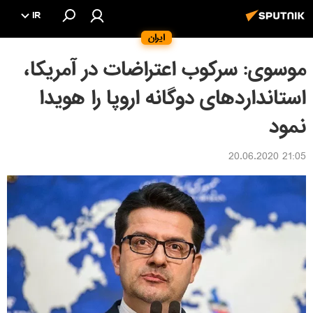
IR
ایران
موسوی: سرکوب اعتراضات در آمریکا،
استانداردهای دوگانه اروپا را هویدا
نمود
21:05 20.06.2020