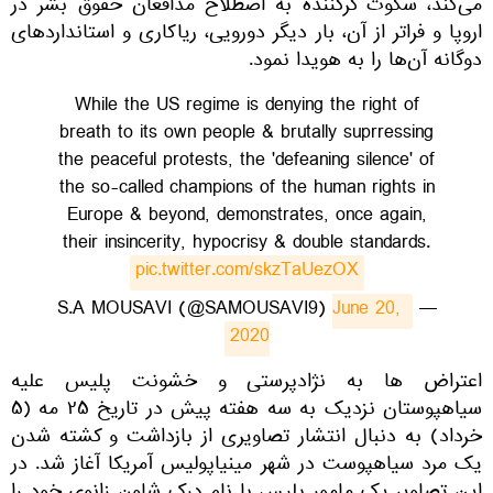
می‌کند، سکوت کرکننده به اصطلاح مدافعان حقوق بشر در
اروپا و فراتر از آن، بار دیگر دورویی، ریاکاری و استانداردهای
دوگانه آن‌ها را به هویدا نمود.
While the US regime is denying the right of
breath to its own people & brutally suprressing
the peaceful protests, the 'defeaning silence' of
the so-called champions of the human rights in
Europe & beyond, demonstrates, once again,
their insincerity, hypocrisy & double standards.
pic.twitter.com/skzTaUezOX
June 20, 
— S.A MOUSAVI (@SAMOUSAVI9)
2020
​اعتراض ها به نژادپرستی و خشونت پلیس علیه
سیاهپوستان نزدیک به سه هفته پیش در تاریخ ۲۵ مه (۵
خرداد) به دنبال انتشار تصاویری از بازداشت و کشته شدن
یک مرد سیاهپوست در شهر مینیاپولیس آمریکا آغاز شد. در