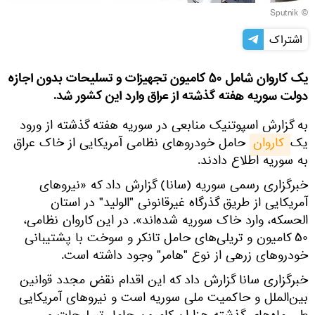
© Sputnik
اشتراک
یک کاروان شامل ۵۰ کامیون تجهیزات و تسلیحات بدون اجازه
دولت سوریه هفته گذشته از عراق وارد این کشور شد.
به گزارش اسپوتنیک منابعی در سوریه‌ هفته گذشته از ورود
یک
 کاروان
حامل خودروهای نظامی آمریکایی از خاک عراق
به سوریه اطلاع دادند.
خبرگزاری رسمی سوریه (سانا) گزارش داد که «نیروهای
آمریکایی از طریق گذرگاه غیرقانونی "الولید" در استان
الحسکه، وارد خاک سوریه شده‌اند». در این کاروان نظامی،
۵۰ کامیون و تریلی‌های حامل تانکر و سوخت با پشتیبانی
خودروهای زرهی از نوع "هامر" وجود داشته است.
خبرگزاری سانا گزارش داد که این اقدام نقض مجدد قوانین
بین‌الملل و حاکمیت ملی سوریه است و نیروهای آمریکایی