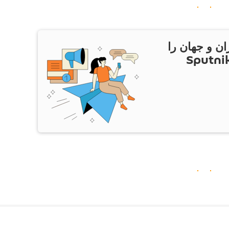
ان و جهان را
ام Sputnik Iran