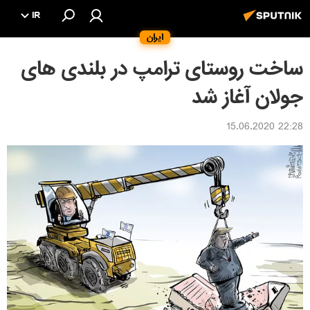
IR
ایران
ساخت روستای ترامپ در بلندی های
جولان آغاز شد
22:28 15.06.2020