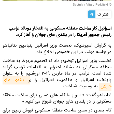
© Sputnik / Vitaly Podvitski
اشتراک
اسرائیل کار ساخت منطقه مسکونی به افتخار دونالد ترامپ
رئیس جمهور آمریکا را در بلندی های جولان را آغاز کرد.
به گزارش اسپوتنیک، نخست وزیر اسرائیل بنیامین نتانیاهو
در جلسه دولت در این خصوص اطلاع داد.
نخست وزیر اسرائیل توضیح داد که تصمیم مربوط به ساخت
منطقه مسکونی به نشانه احترام به اقدامات ترامپ گرفته
شده است. ترامپ در ماه مارس ۲۰۱۹ اورشلیم را به عنوان
پایتخت اسرائیل و حاکمیت اسرائیل را بر
 بلندی های 
جولان
به رسمیت شناخت.
نتانیاهو گفت: « امروز ما گام های عملی برای ساخت منطقه
مسکونی را در بلندی های جولان شروع می کنیم.»
گام بعدی در مسیر ساخت منطقه مسکونی فروش زمین برای