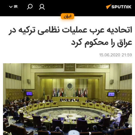
IR
ایران
اتحادیه عرب عملیات نظامی ترکیه در
عراق را محکوم کرد
21:59 15.06.2020