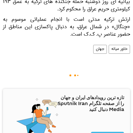
بیانیه ای روز دوشنبه حمله جنگنده های ترکیه به عمق ۱۹۳
کیلومتری حریم عراق را محکوم کرد.
ارتش ترکیه مدتی است با انجام عملیاتی موسوم به
«چنگال» در شمال عراق، به دنبال پاکسازی این مناطق از
حضور عناصر پ. ک.ک است.
خاور میانه
جهان
تازه ترین رویدادهای ایران و جهان
را از صفحه تلگرام Sputnik Iran
Media دنبال کنید