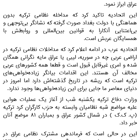
عراق ابراز نمود.
این اتحادیه تاکید کرد که مداخله نظامی ترکیه بدون
هماهنگی با دولت بغداد صورت گرفته که نشانگر بی‌توجهی و
بی‌اعتنایی آنکارا به قوانین بین‌المللی و روابطش با
همسایگان عربش است.
اتحادیه عرب در ادامه اعلام کرد که مداخلات نظامی ترکیه در
اراضی عربی چه در سوریه، لیبی یا عراق مایه نگرانی همگان
شده و امری غیرقابل قبول است و قطعا همه کشورهای عربی
مخالف آن هستند. این اقدامات بیانگر زیاده‌خواهی‌های
ترکیه است که ریشه در تاریخ گذشته‌اش دارد اما امروز در
دنیای معاصر ما جایی برای این زیاده‌خواهی‌ها وجود ندارد.
وزارت دفاع ترکیه یکشنبه شب از آغاز یک عملیات هوایی
علیه مواضع شبه‌ نظامیان وابسته به حزب کارگران کرد ترکیه
(پ. ک.ک ) در شمال کشور عراق و بمباران ۸۱ موضع آنان
خبر داد.
این در حالی است که فرماندهی مشترک نظامی عراق در