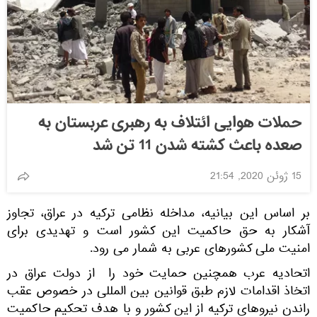
حملات هوایی ائتلاف به رهبری عربستان به
صعده باعث کشته شدن 11 تن شد
15 ژوئن 2020, 21:54
بر اساس این بیانیه، مداخله نظامی ترکیه در عراق،‌ تجاوز
آشکار به حق حاکمیت این کشور است و تهدیدی برای
امنیت ملی کشورهای عربی به شمار می ‌رود.
اتحادیه عرب همچنین حمایت خود را از دولت عراق در
اتخاذ اقدامات لازم طبق قوانین بین ‌المللی در خصوص عقب
راندن نیروهای ترکیه از این کشور و با هدف تحکیم حاکمیت