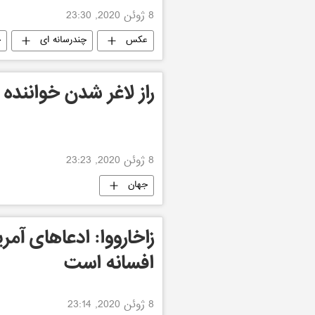
8 ژوئن 2020, 23:30
عکس
چندرسانه ای
ج
راز لاغر شدن خواننده
8 ژوئن 2020, 23:23
جهان
زاخارووا: ادعاهای آم
افسانه است
8 ژوئن 2020, 23:14