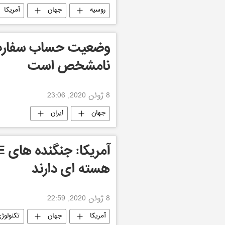
روسیه
جهان
آمریکا
وضعیت حساب سفارت ای
نامشخص است
8 ژوئن 2020, 23:06
جهان
ایران
هسته ای دارند
8 ژوئن 2020, 22:59
آمریکا
جهان
تکنولوژ