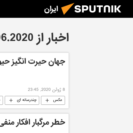
ایران
اخبار از 08.06.2020
جهان حیرت انگیز حیوا
8 ژوئن 2020, 23:45
عکس
چندرسانه ای
ج
خطر مرگبار افکار منفی