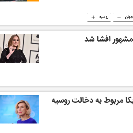
هان
روسیه
 مشهور افشا شد
ریکا مربوط به دخالت روسیه