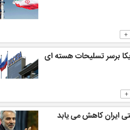
ریکا برسر تسلیحات هسته ای
ی ایران کاهش می یابد