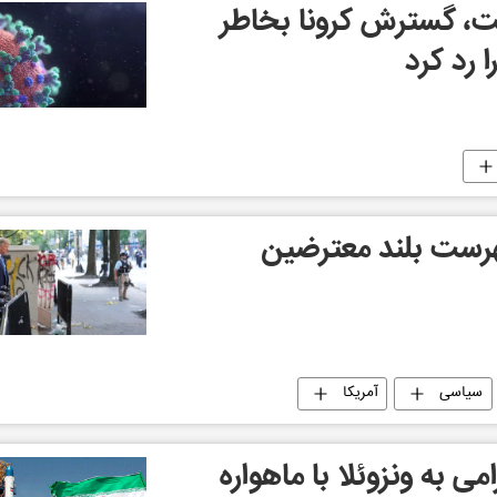
ت، گسترش کرونا بخاطر
 رد کرد
فهرست بلند معترضین
سیاسی
آمریکا
 به ونزوئلا با ماهواره