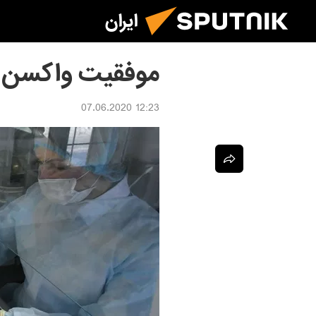
ایران
موفقیت واکسن ض
12:23 07.06.2020