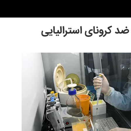
د کرونای استرالیایی