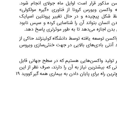
سن مذکور قرار است اوایل ماه جولای انجام شود.
ه واکسن ویورس کرونا از فناوری «گیره مولکولی»
حفظ شکل پیچیده و در حال تغییر پروتئین اسپایک
 انسان بتواند آن را شناسایی کرده و سپس نابود
بدن اجازه می‌دهد تا به طور موثرتری پاسخ دهد.
واکسن توسعه یافته توسط دانشگاه کوئینزلند حاکی از
 آنتی بادی‌های بالایی در جهت خنثی‌سازی ویروس
 بر تولید واکسن‌هایی هستیم که در سطح جهانی قابل
که بیشترین نیاز به آن را دارند، صرف نظر از این
که در کدام کشور قرار دارند، سریع‌ترین راه برای پایان دادن به بیماری همه گیر کووید ۱۹