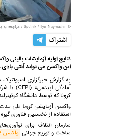
© Sputnik / Ilya Naymushin
/
مراجعه به ب
اشتراک
نتایج اولیه آزمایشات بالینی وا
این واکسن می تواند آنتی بادی 
به گزارش خبرگزاری اسپوتنیک به
کرونا که توسط دانشگاه کوئینزل
استفاده از نخستین فناوری گیره
سازمان ائتلاف برای نوآوری‌های
ساخت و توزیع جهانی
واکسن کوو