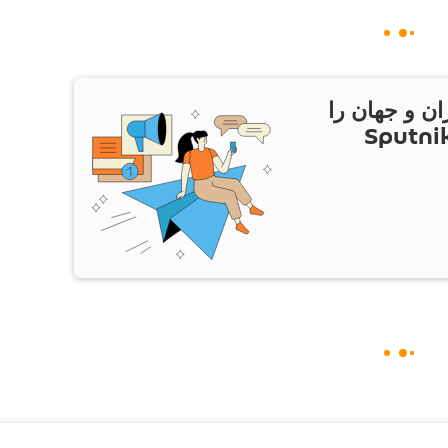
ان و جهان را
ام Sputnik Iran