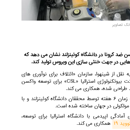
انک تصاویر
کسن ضد کرونا در دانشگاه کوئینزلند نشان می دهد که
هایی در جهت خنثی سازی این ویروس تولید کند.
 نقل از شینهوا، سازمان «ائتلاف برای نوآوری های
آمادگی اپیدمی» (CEPI) با شرکت بیوتکنولوژی استرالیا «CSL» برای توسعه واکسن
ند طراحی شده، همکاری می کند.
واکسن آزمایشی کرونا طی مدت زمان ۶ هفته توسط محققان دانشگاه کوئینزلند و با
 مولکولی در جهان ساخته شده است.
 آمادگی اپیدمی با دانشگاه استرالیا برای توسعه،
ید ۱۹
همکاری می کند.