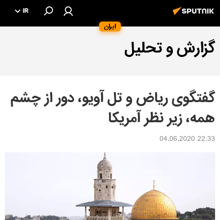
IR
ایران
گزارش و تحلیل
گفتگوی ریاض و تل آویو، دور از چشم
همه، زیر نظر آمریکا
22:33 04.06.2020