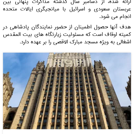
ارائه شده، از دسامبر سال گذشته مذاکرات پنهانی بین
عربستان سعودی و اسرائیل با میانجیگری ایالات متحده
انجام می شود.
هدف آنها حصول اطمینان از حضور نمایندگان پادشاهی در
کمیته اوقاف است که مسئولیت زیارتگاه های بیت المقدس
اشغالی به ویژه مسجد مبارک الاقصی را بر عهده دارد.