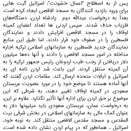
پس از به اصطلاح "اعمال خشونت"، اسرائیل گیت هایی
برای ورود بازدید کنندگان به مسجد الاقصی ایجاد کرده است.
بعداً به درخواست عبدالله دوم پادشاه اردن، دستگاه‌های
فلزیاب حذف شدند. سپس اردنی ها تعداد اعضای کمیته
اوقاف را در مسجد الاقصی افزایش دادند و نمایندگان
فلسطین را در صفوف خود قرار دادند. اما طبق این منابع
نمایندگان جدید فلسطین به سازمانهای اسلامی ترکیه اجازه
مداخله در امور مسجد الاقصی را دادند و آنها ده‌ها میلیون
دلار دریافتی از رجب طیب اردوغان رئیس جمهور ترکیه را به
آن کمیته منتقل کردند. این باعث شد اردن نامه ای به
اسرائیل و ایالات متحده ارسال کند. مقامات اردن گفتند که
آنها آماده هستند تا موضع خود را در مورد عضویت عربستان
سعودی در کمیته اوقاف تغییر دهند، به شرطی که این
موضوع بر حق اردن برای اداره آنها تأثیر نگذارد. علاوه بر این،
به درخواست عمان، عربستان سعودی باید میلیونها دلار به
عنوان کمک مالی به سازمانهای اسلامی در بخش شرقی بیت
المقدس و مسجد مقدس الاقصی منتقل کند. به نوبه خود،
اسرائیل ، همانطور که در پیام اردن نشان داده شده است،