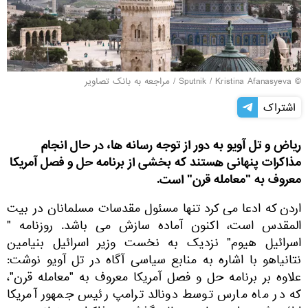
© Sputnik / Kristina Afanasyeva
/
مراجعه به بانک تصاویر
اشتراک
ریاض و تل آویو به دور از توجه رسانه ها، در حال انجام
مذاکرات پنهانی هستند که بخشی از برنامه حل و فصل آمریکا
معروف به "معامله قرن" است.
اردن که ادعا می کرد تنها مسئول مقدسات مسلمانان در بیت
المقدس است، اکنون آماده سازش می باشد. روزنامه "
اسرائیل هیوم" نزدیک به نخست وزیر اسرائیل بنیامین
نتانیاهو با اشاره به منابع سیاسی آگاه در تل آویو نوشت:
علاوه بر برنامه حل و فصل آمریکا معروف به "معامله قرن"،
كه در ماه مارس توسط دونالد ترامپ رئیس جمهور آمریكا