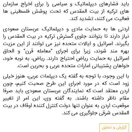
باید فشارهای دیپلماتیک و سیاسی را برای اخراج سازمان
های ترکیه از بیت المقدس که تحت پوشش فلسطینی ها
فعالیت می کنند، تشدید کند.
اردنی ها به حمایت مادی و دیپلماتیک عربستان سعودی
نیاز دارند تا بتوانند جلوی گسترش ترکیه در بیت المقدس را
بگیرند. اسرائیل و ایالات متحده نیز می توانند از این مزیت
بهره مند شوند، زیرا برای اجرای "معامله قرن" و الحاق
اسرائیل به حمایت ریاض احتیاج دارند. ریاض، به نوبه خود،
خواهان پشتیبانی امارات متحده عربی و بحرین است.
با این وجود، با توجه به گفته یک دیپلمات عربی، هنوز خیلی
زود است که در مورد اجرای این طرح صحبت کنیم، چون
اردن معتقد است که نمایندگان عربستان سعودی باید صرفا
مقام ناظر داشته باشند. به گفته وی، این امر از تغییر
موقعیت اردن به عنوان تنها دولت کنترل کننده اوقاف در بیت
المقدس شرقی جلوگیری می کند.
گزارش و تحلیل