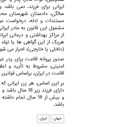
همچنین، فوت مادر، پدر یا فرزن
ایرانی برای فرزند، نمی باشد
سالگی، دادستان شهرستان محل
مستندات و ادله، درخواست مورد
مشمول این قانون به مادر ایران
از مراکز بهداشتی و درمانی ایر
هریک از این گواهی ها یا تولد
(داخلی یا خارجی)، احراز می شود
صدور پروانه اقامت برای پدر غ
امنیتی، مشروط به تأیید و اعل
اقامت در ایران، براساس قوانین 
بر این اساس، هر زن ایرانی که با
دارای فرزند زیر 8
و بیش از 18 سال تما
باشد.
جهان
ایران