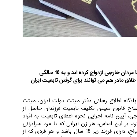
فرزندان زنان ایرانی که مادر آنها با مردان خارجی ازدواج کرده اند و به 18 سالگی
اق مادر هم می توانند برای گرفتن تابعیت ایران
پایگاه اطلاع رسانی دفتر هیئت دولت ایران، هیئت
اصلاح قانون تعیین تکلیف تابعیت فرزندان حاصل از
رجی، آیین نامه اجرایی نحوه اعطای تابعیت به افراد
 بر این اساس، هر زن ایرانی که با مرد غیرایرانی
ازدواج کرده و در نتیجه این ازدواج، دارای فرزند زیر 18 سال باشد و هر فردی که از