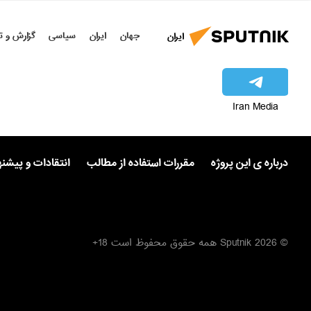
جهان
ایران
سیاسی
گزارش و ت
ایران
Iran Media
درباره ی این پروژه
مقررات استفاده از مطالب
انتقادات و پیشن
© 2026 Sputnik همه حقوق محفوظ است 18+