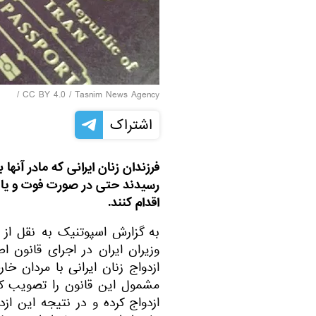
/
CC BY 4.0
/
Tasnim News Agency
اشتراک
رسیدند حتی در صورت فوت و یا طل
اقدام کنند.
به گزارش اسپوتنیک به نقل از 
وزیران ایران در اجرای قانون 
ازدواج زنان ایرانی با مردان خا
مشمول این قانون را تصویب کرد.