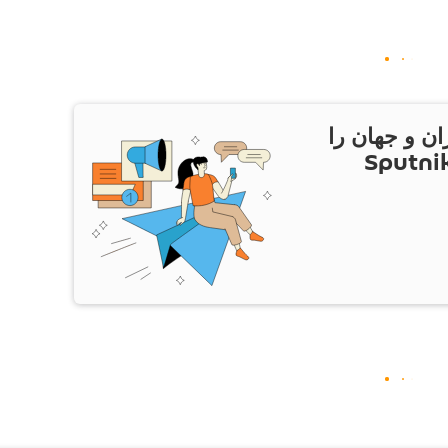
ان و جهان را
ام Sputnik Iran