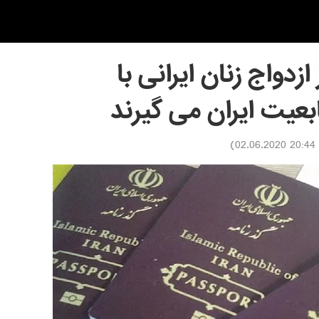
زدواج زنان ایرانی با
بعیت ایران می گیرند
)
20:44 02.06.2020