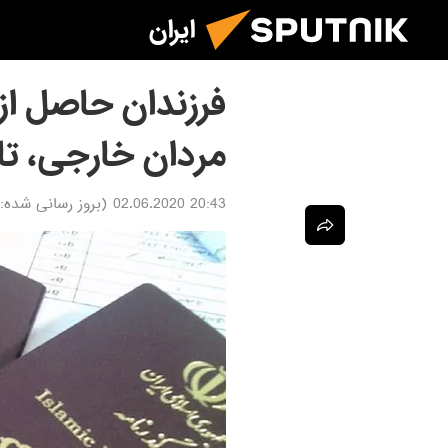
ایران
فرزندان حاصل از ا
مردان خارجی، تا
20:43 02.06.2020
(بروز رسانی شده: