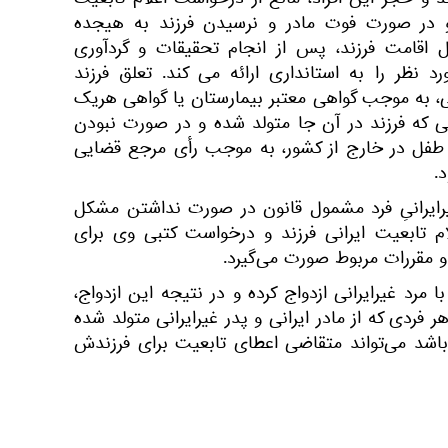
د و حجر این افراد، مانع از درخواست اعلام تابعیت
 و در صورت فوت مادر و نرسیدن فرزند به هیجده
 اقامت فرزند، پس از انجام تحقیقات و گردآوری
 نظر را به استانداری ارائه می کند. تعلق فرزند
ی، به موجب گواهی معتبر بیمارستان یا گواهی هریک
انی که فرزند در آن جا متولد شده و در صورت نبودن
 طفل در خارج از کشور، به موجب رأی مرجع قضایی
.
یرایرانیِ فرد مشمول قانون در صورت نداشتن مشکل
ام تابعیت ایرانی فرزند و درخواست کتبی وی برای
و مقررات مربوط صورت می‌گیرد.
 مرد غیرایرانی ازدواج کرده و در نتیجه این ازدواج،
1 سال باشد و هر فردی که از مادر ایرانی و پدر غیرایرانی متولد شده
م داشته باشد می‌تواند متقاضی اعطای تابعیت برای فرزندش