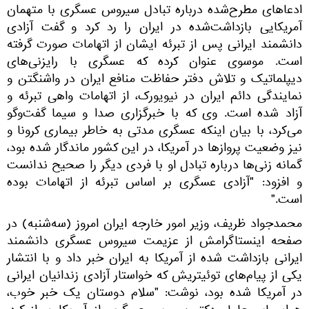
ادعاهای مطرح‌شده درباره تبادل سیروس عسگری با متهمان
آمریکایی بازداشت‌شده در ایران را رد کرد و گفت آزادی
دانشمند ایرانی پس از تبرئه ایشان از اتهامات صورت گرفته
است. موسوی عنوان کرده که عسگری با رایزنی‌های
دیپلماتیک و تلاش دفتر حفاظت منافع ایران در واشنگتن و
نمایندگی دائم ایران در نیویورک، از اتهامات واهی تبرئه و
آزاد شده است. وی که با خبرگزاری صدا و سیما گفت‌وگو
می‌کرد، با بیان اینکه عسگری مدتی به خاطر بیماری کرونا و
نیز وضعیت پروازها در آمریکا، در این کشور ماندگار شده بود،
گمانه زنی‌ها درباره تبادل او با فردی دیگر را صحیح ندانست
و افزود: "آزادی عسگری بر اساس تبرئه از اتهامات بوده
است."
محمدجواد ظریف، وزیر امور خارجه ایران امروز (سه‌شنبه) در
صفحه اینستاگرامش از عزیمت سیروس عسگری دانشمند
ایرانی بازداشت شده از آمریکا به ایران خبر داد و با انتشار
یکی از پیام‌های توئیتریش که خواستار آزادی زندانیان ایرانی
در آمریکا شده بود، نوشت: "سلام دوستان یک خبر خوب،