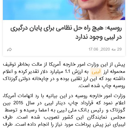
روسیه: هیچ راه حل نظامی برای پایان درگیری
در لیبی وجود ندارد
29 مه 2020, 17:06
پیش از این وزارت امور خارجه آمریكا از مالت بخاطر توقیف
محموله ارز
لیبی
به ارزش 1.1 میلیارد دلار تقدیر كرده و اعلام
داشته بود كه این ارز تقلبی بوده و در چاپخانه دولتی گوزناک
روسیه چاپ شده است.
وزارت امور خارجه روسیه در این بیانیه با رد اتهامات آمریکا،
اعلام نمود که قرارداد چاپ دینار لیبی در سال 2015 بین
گوزناک و رئیس بانک ملی لیبی به امضا رسیده و توسط
مجلس نمایندگان این کشور تصویب شده است. طرف
لیبیای نیز پیش پرداخت مورد نیاز را انجام داده است. طرف