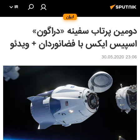
IR
ایران
دومین پرتاب سفینه «دراگون»
اسپیس ایکس با فضانوردان + ویدئو
23:06 30.05.2020