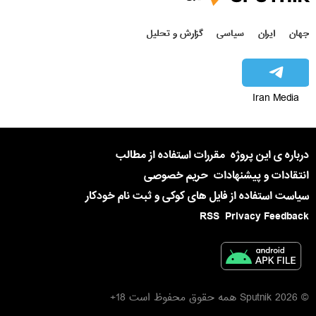
جهان
ایران
سیاسی
گزارش و تحلیل
Iran Media
درباره ی این پروژه
مقررات استفاده از مطالب
انتقادات و پیشنهادات
حریم خصوصی
سیاست استفاده از فایل های کوکی و ثبت نام خودکار
RSS
Privacy Feedback
© 2026 Sputnik همه حقوق محفوظ است 18+