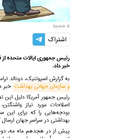
© Sputnik
اشتراک
رئیس ‌جمهوری ایالات متحده از 
خبر داد.
به گزارش اسپوتنیک، دونالد ترا
و سازمان جهانی بهداشت
خبر دا
رئیس جمهور آمریکا دلیل این تص
اصلاحات مورد نیاز واشنگتن،
بودجه‌هایی را که برای این سا
بهداشتی در سراسر جهان ارسال ک
پیش از در هجدهم ماه مه، دونا