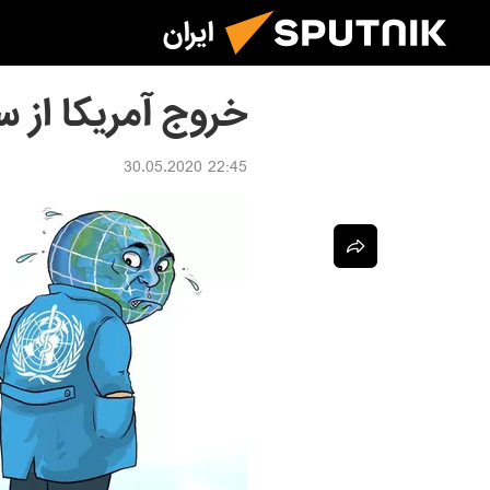
ایران
خروج آمریکا از 
22:45 30.05.2020