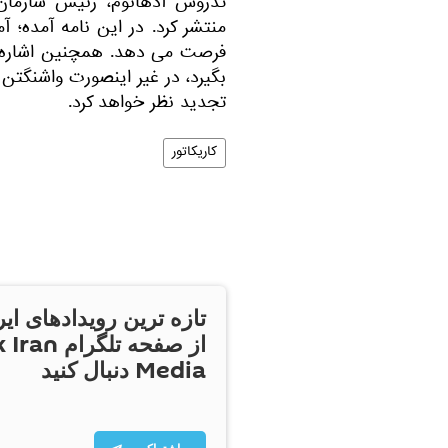
تدروس آدهانوم، رئیس سازمان
فرصت می دهد. همچنین اشاره ش
بگیرد، در غیر اینصورت واشنگ
تجدید نظر خواهد کرد.
کاریکاتور
تازه ترین رویدادهای ایر
از صفحه تلگر
Media دنبال کنید