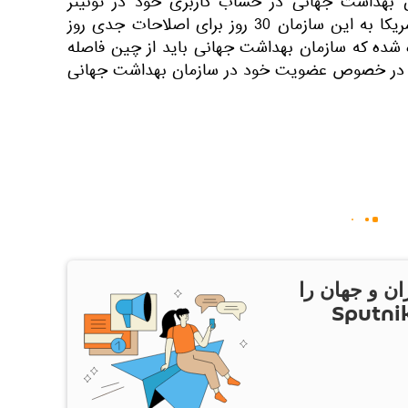
 بهداشت جهانی در حساب کاربری خود در توئیتر
منتشر کرد. در این نامه آمده؛ آمریکا به این سازمان 30 روز برای اصلاحات جدی روز
ده که سازمان بهداشت جهانی باید از چین فاصله
تن در خصوص عضویت خود در سازمان بهداشت جهانی
ان و جهان را
ام Sputnik Iran