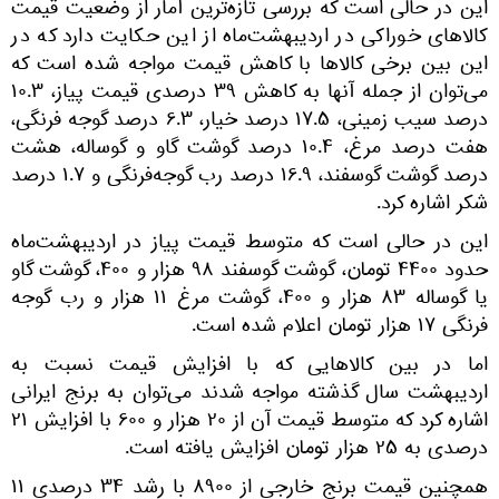
این در حالی است که بررسی تازه‌ترین آمار از وضعیت قیمت
کالاهای خوراکی در اردیبهشت‌ماه از این حکایت دارد که در
این بین برخی کالاها با کاهش قیمت مواجه شده است که
می‌توان از جمله آنها به کاهش ۳۹ درصدی قیمت پیاز، ۱۰.۳
درصد سیب زمینی، ۱۷.۵ درصد خیار، ۶.۳ درصد گوجه فرنگی،
هفت درصد مرغ، ۱۰.۴ درصد گوشت گاو و گوساله، هشت
درصد گوشت گوسفند، ۱۶.۹ درصد رب گوجه‌فرنگی و ۱.۷ درصد
شکر اشاره کرد.
این در حالی است که متوسط قیمت پیاز در اردیبهشت‌ماه
حدود ۴۴۰۰ تومان، گوشت گوسفند ۹۸ هزار و ۴۰۰، گوشت گاو
یا گوساله ۸۳ هزار و ۴۰۰، گوشت مرغ ۱۱ هزار و رب گوجه
فرنگی ۱۷ هزار تومان اعلام شده است.
اما در بین کالاهایی که با افزایش قیمت نسبت به
اردیبهشت سال گذشته مواجه شدند می‌توان به برنج ایرانی
اشاره کرد که متوسط قیمت آن از ۲۰ هزار و ۶۰۰ با افزایش ۲۱
درصدی به ۲۵ هزار تومان افزایش یافته است.
همچنین قیمت برنج خارجی از ۸۹۰۰ با رشد ۳۴ درصدی ۱۱