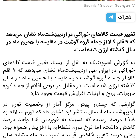
© Sputnik / Siavash Sobhgahi
اشتراک
تغییر قیمت کالاهای خوراکی در اردیبهشت‌ماه نشان می‌دهد
که ۹ قلم کالا از جمله گروه گوشت در مقایسه با همین ماه در
سال گذشته ارزان شده است.
به گزارش اسپوتنیک به نقل از ایسنا، تغییر قیمت کالاهای
خوراکی در ایران طی اردیبهشت‌ماه نشان می‌دهد که ۹ قلم
کالا از جمله گروه گوشت در مقایسه با همین ماه در سال
گذشته ارزان شده است. در مقابل در برخی اقلام از جمله گروه
حبوبات، برنج و لبنبات افزایش قیمت وجود دارد.
گزارشی که چندی پیش مرکز آمار از وضعیت تورم در
اردیبهشت ماه امسال منتشر کرد نشان داد که تورم سالانه به
٢٩.۸ درصد رسیده که نسبت به فروردین ٢.٤ واحد درصد
کاهش داشت، اما نرخ تورم نقطه‌ای با افزایش همراه بود،
یعنی درصد تغییر شاخص قیمت، نسبت به ماه مشابه سال