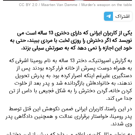
CC BY 2.0
/
Maarten Van Damme
/
Murder's weapon on the table
اشتراک
یکی از کاربران ایرانی که دارای دختری 13 ساله است می
نویسد که اگر دخترش را روزی لخت با مردی ببیند، حتی به
خود این اجازه را نمی دهد که به صورتش سیلی بزند.
به گزارش اسپوتنیک، دختر 13 ساله به نام رومینا اشرفی که
به همراه دوست پسرش از خانه فرار کرده بودند پس از
دستگیری علیرغم اینکه اصرار کرده بود به پدرش تحویل
ندهند، به خانواده‌اش بازگردانده شد و پدر بعد از خلوت
کردن خانه، گردن دخترش را به شکل فجیعی با داس از تن
جدا می کند.
در این راستا، کاربران ایرانی ضمن نکوهش این قتل توسط
پدر رومینا، خواستار برقراری عدالت و همچنین دادگاهی پدر
وی شدند.