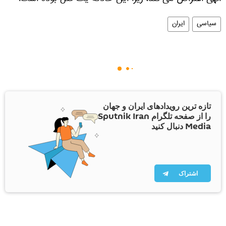
الهی اعتراض می کند، زیرا این حادثه یک قتل بوده است.
سیاسی
ایران
تازه ترین رویدادهای ایران و جهان
را از صفحه تلگرام Sputnik Iran
Media دنبال کنید
اشتراک