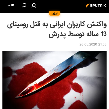
IR
ایران
واکنش کاربران ایرانی به قتل رومینای
13 ساله توسط پدرش
21:06 26.05.2020