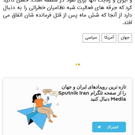
و ایران و رقابت آنها برای نفوذ در منطقه است. حسن تاکید
کرد که جرقه های فعالیت شبه نظامیان خطراتی را به دنبال
دارد از آنجا که شش ماه پس از قتل فرمانده شان اتفاق می
افتد.
جهان
آمریکا
سیاسی
تازه ترین رویدادهای ایران و جهان
را از صفحه تلگرام Sputnik Iran
Media دنبال کنید
اشتراک