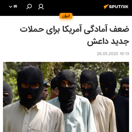
IR
ایران
ضعف آمادگی آمریکا برای حملات
جدید داعش
19:13 26.05.2020