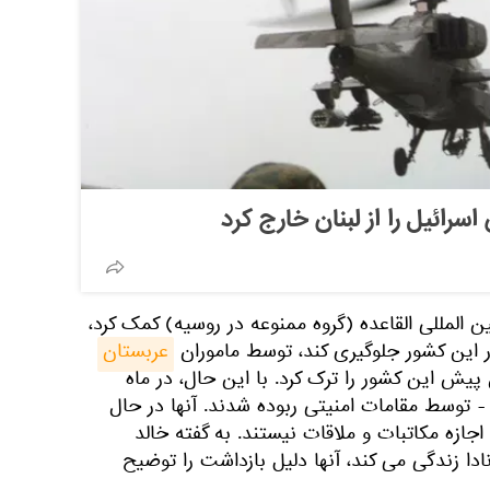
سرائیل را از لبنان خارج کرد
 المللی القاعده (گروه ممنوعه در روسیه) کمک کرد،
در این کشور جلوگیری کند، توسط ماموران
عربستان
ش این کشور را ترک کرد. با این حال، در ماه
- توسط مقامات امنیتی ربوده شدند. آنها در حال
اجازه مکاتبات و ملاقات نیستند. به گفته خالد
ادا زندگی می کند، آنها دلیل بازداشت را توضیح