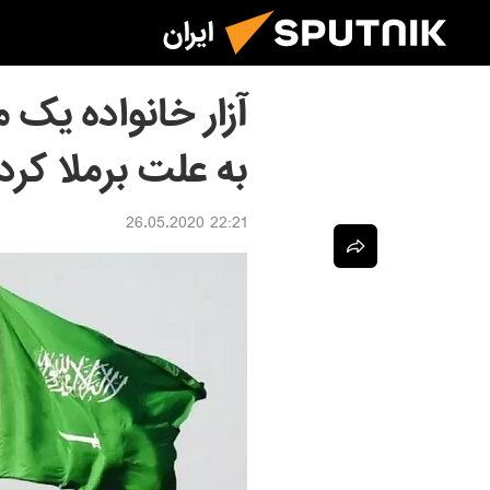
ایران
آزار خانواده یک 
به علت برملا کرد
22:21 26.05.2020