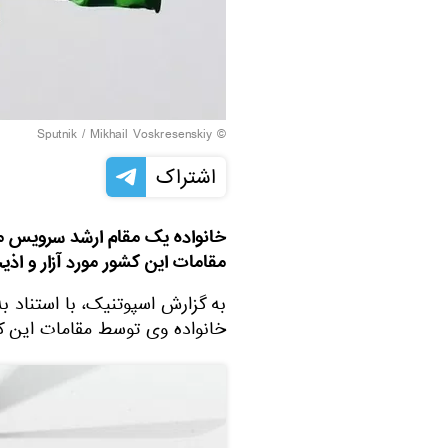
© Sputnik / Mikhail Voskresenskiy
اشتراک
خانواده یک مقام ارشد سرویس 
مقامات این کشور مورد آزار و اذیت
به گزارش اسپوتنیک، با استناد ب
خانواده وی توسط مقامات این کشو