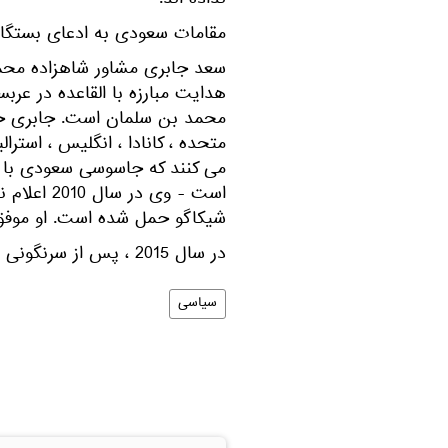
نداده اند.
مقامات سعودی به ادعای بستگان
هدایت مبارزه با القاعده در عر
محمد بن سلمان است. جابری حلق
متحده ، کانادا ، انگلیس ، استرالی
می کنند که جاسوسی سعودی با ا
است - وی د
شیکاگو حمل شده است. او موفق
در سال 2015 ، پس از سرنگونی و دستگیری محمد بن نایف، وی به کانادا گریخت.
سیاسی