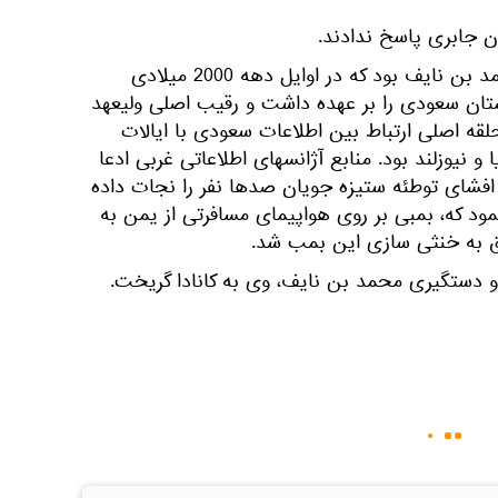
 جابری پاسخ ندادند.
سعد جابری مشاور شاهزاده محمد بن نایف بود که در اوایل دهه 2000 میلادی
بستان سعودی را بر عهده داشت و رقیب اصلی ولیعهد
ه اصلی ارتباط بین اطلاعات سعودی با ایالات
ا و نیوزلند بود. منابع آژانسهای اطلاعاتی غربی ادعا
فشای توطئه ستیزه جویان صدها نفر را نجات داده
ر سال 2010 اعلام نمود که، بمبی بر روی هواپیمای مسافرتی از یمن به
 به خنثی سازی این بمب شد.