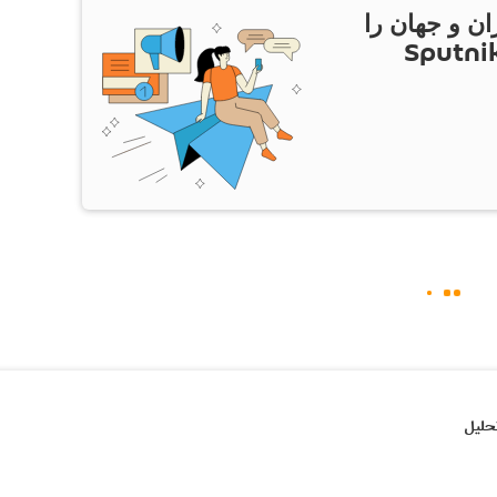
ان و جهان را
ام Sputnik Iran
حلیل