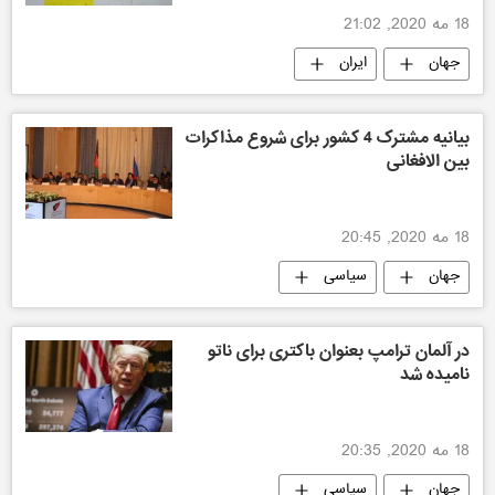
18 مه 2020, 21:02
جهان
ایران
بیانیه مشترک 4 کشور برای شروع مذاکرات
بین الافغانی
18 مه 2020, 20:45
جهان
سیاسی
در آلمان ترامپ بعنوان باکتری برای ناتو
نامیده شد
18 مه 2020, 20:35
جهان
سیاسی