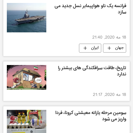
فرانسه یک ناو هواپیمابر نسل جدید می
سازد
18 مه 2020, 21:40
جهان
ایران
تاریخ، طاقت سرافکندگی‌ های بیشتر را
ندارد
18 مه 2020, 21:17
سومین مرحله یارانه معیشتی کرونا، فردا
واریز می شود