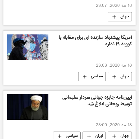
18 مه 2020, 23:07
جهان
آمریکا پیشنهاد سازنده ای برای مقابله با
کووید ۱۹ ندارد
18 مه 2020, 23:03
جهان
سیاسی
آیین‌نامه جایزه جهانی سردار سلیمانی
توسط روحانی ابلاغ شد
18 مه 2020, 23:00
جهان
ایران
سیاسی