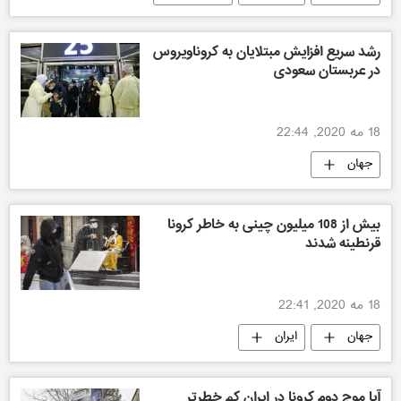
رشد سریع افزایش مبتلایان به کروناویروس
در عربستان سعودی
18 مه 2020, 22:44
جهان
بیش از 108 میلیون چینی به خاطر کرونا
قرنطینه شدند
18 مه 2020, 22:41
جهان
ایران
آیا موج دوم کرونا در ایران کم خطرتر