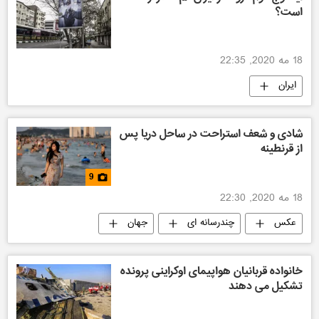
است؟
18 مه 2020, 22:35
ایران
شادی و شعف استراحت در ساحل دریا پس
از قرنطینه
9
18 مه 2020, 22:30
عکس
چندرسانه ای
جهان
خانواده قربانیان هواپیمای اوکراینی پرونده
تشکیل می دهند