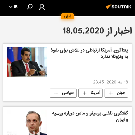
IR
ایران
اخبار از 18.05.2020
پنتاگون: آمریكا ارتباطی در تلاش برای نفوذ
به ونزوئلا ندارد
18 مه 2020, 23:45
جهان
آمریکا
سیاسی
گفتگوی تلفنی پومپئو و ماس درباره روسیه
و ایران