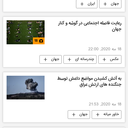
جهان
ایران
رعایت فاصله اجتماعی در گوشه و کنار
جهان
18
18 مه 2020, 22:00
عکس
چندرسانه ای
جهان
به آتش کشیدن مواضع داعش توسط
جنگنده‌ های ارتش عراق
18 مه 2020, 21:53
خاور میانه
جهان