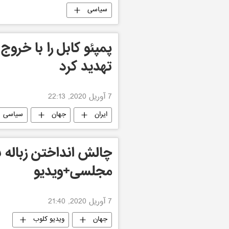
سیاسی
پمپئو کابل را با خروج
تهدید کرد
7 آوریل 2020, 22:13
ایران
جهان
سیاسی
چالش انداختن زباله 
مجلسی+ویدیو
7 آوریل 2020, 21:40
جهان
ویدیو کلوب