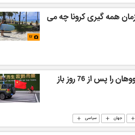
مان همه گیری کرونا چه می
17
مقامات چین راههای ووهان را پس از 76 روز باز
جهان
سیاسی