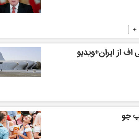
اف از ایران+ویدیو
ب جو