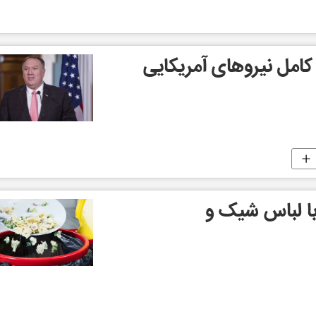
 کامل نیروهای آمریکایی
با لباس شیک و