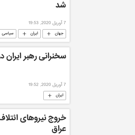
شد
7 آوریل 2020, 19:53
جهان
ایران
سیاسی
سخنرانی رهبر ایران در
7 آوریل 2020, 19:52
ایران
خروج نیروهای ائتلاف آ
عراق