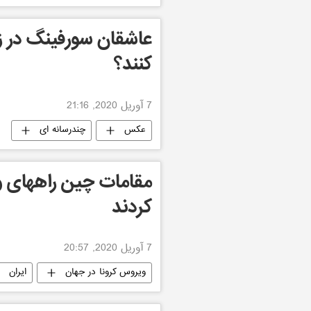
عاشقان سورفینگ در ز
کنند؟
7 آوریل 2020, 21:16
عکس
چندرسانه ای
کردند
7 آوریل 2020, 20:57
ویروس کرونا در جهان
ایران