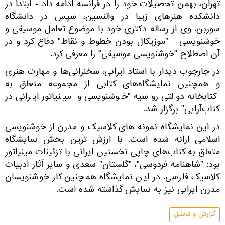
تهران، بهمن تحصیلات خود را در فرانسه ادامه داد - ابتدا در
دانشکده هنرهای زیبا در والنسین، سپس در دانشگاه
سوربن. وی از رساله دکتری خود با موضوع تعامل موسیقی و
خوشنویسی - "موزیکال بودن خطوط و نقاط" دفاع کرد و در
آن اصطلاح "خوشنویسی موسیقی" را معرفی کرد.
در چارچوب دیدار با استاد ایرانی، سخنرانی‌ها و مهارت هنری
و همچنین نمایشگاه‌های کتابی از مجموعه متعلق به
کتابخانه دولتی روسیه "خوشنویسی و مینیاتور ایرانی در
کتاب‌آرایی" برگزار شد.
در این نمایشگاه نمونه های کلاسیک و مدرن از خوشنویسی
اسلامی ارائه شده است. با ارزش ترین بخش نمایشگاه
متعلق به کتاب‌های چاپی نخستین ایرانی با تزئینات مینیاتور
بود: "شاهنامه فردوسی"، "گلستان" سعدی و سایر آثار ادبیات
کلاسیک فارسی. در این نمایشگاه همچنین کار خوشنویسان
مدرن ایرانی نیز به نمایش گذاشته شده است.
گزارش و تحلیل