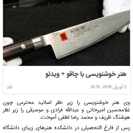
هنر خوشنویسی با چاقو + ویدئو
2 آوریل 2018, 16:10
وی هنر خوشنویسی را زیر نظر اساتید محترمی چون
غلامحسین امیرخانی و عبدالله فرادی و موسیقی را زیر نظر
هوشنگ ظریف و محمد رضا لطفی آموخت.
پس از فارغ التحصیلی در دانشکده هنرهای زیبای دانشگاه