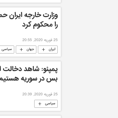
وزارت خارجه ایران حم
را محکوم کرد
25 فوریه 2020, 20:55
ایران
جهان
سیاسی
پمپئو: شاهد دخالت ا
بس در سوریه هستیم
25 فوریه 2020, 20:39
سیاسی