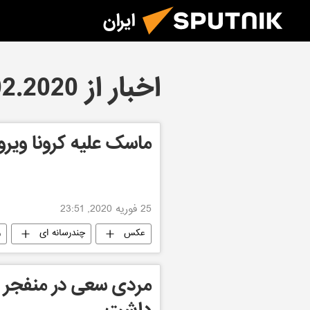
ایران
اخبار از 25.02.2020
ماسک علیه کرونا ویروس
25 فوریه 2020, 23:51
عکس
چندرسانه ای
و
مردی سعی در منفجر ک