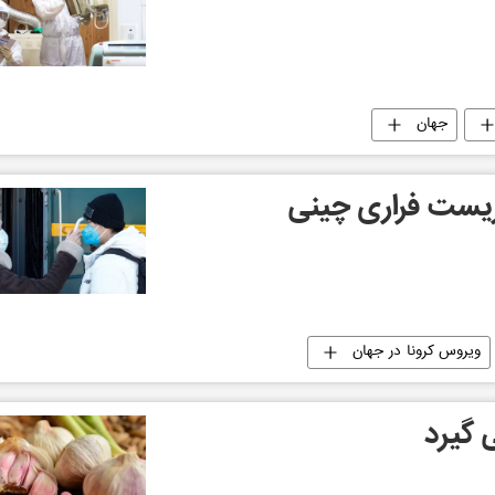
جهان
ویروس کرونا در جهان
 گیرد