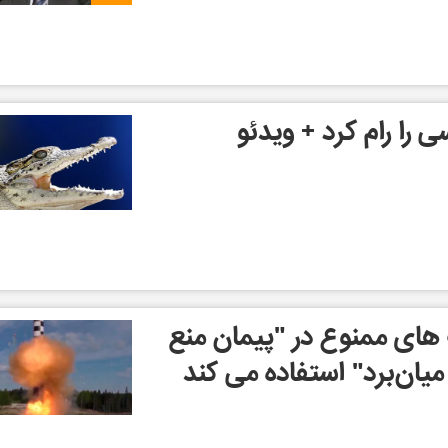
 را رام کرد + ویدئو
 های ممنوع در "پیمان منع
ان‌برد" استفاده می کند