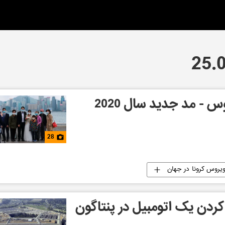
 - مد جدید سال 2020
28
یروس کرونا در جهان
ردن یک اتومبیل در پنتاگون