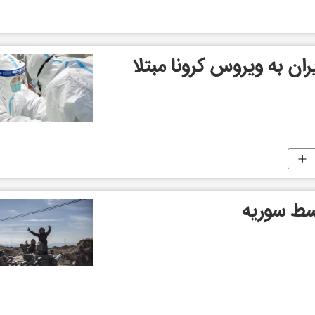
ان به ویروس کرونا مبتلا
سط سوریه