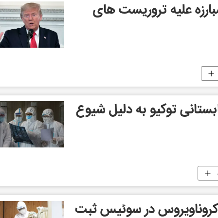
مبارزه علیه تروریست های
بستانی توکیو به دلیل شیوع
 کروناویروس در سوئیس ثبت