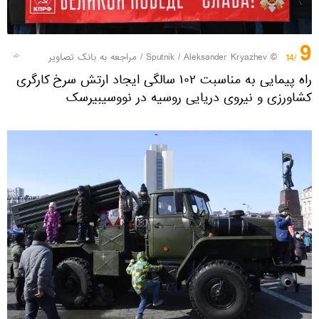
9
© Sputnik / Aleksander Kryazhev
/
مراجعه به بانک تصاویر
/14
راه پیمایی به مناسبت ۱۰۲ سالگی ایجاد ارتش سرخ کارگری
کشاورزی و نیروی دریایی روسیه در نووسیبیرسک