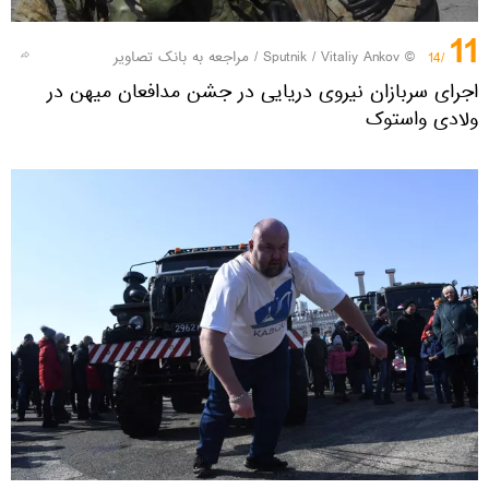
11
© Sputnik / Vitaliy Ankov
/
مراجعه به بانک تصاویر
/14
اجرای سربازان نیروی دریایی در جشن مدافعان میهن در
ولادی واستوک