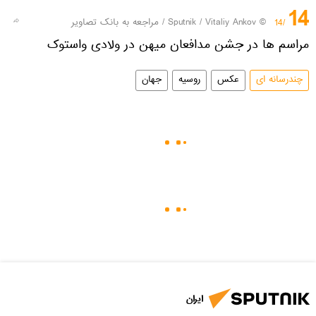
14
© Sputnik / Vitaliy Ankov
/
مراجعه به بانک تصاویر
/14
مراسم ها در جشن مدافعان میهن در ولادی واستوک
چندرسانه ای
عکس
روسیه
جهان
ایران