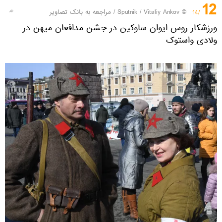
12
© Sputnik / Vitaliy Ankov
/
مراجعه به بانک تصاویر
/14
ورزشکار روس ایوان ساوکین در جشن مدافعان میهن در
ولادی واستوک