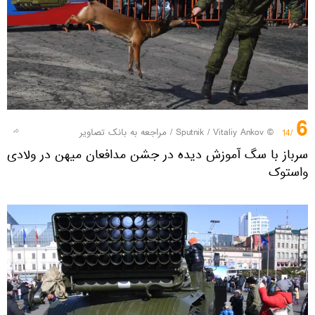
6
© Sputnik / Vitaliy Ankov
/
مراجعه به بانک تصاویر
/14
سرباز با سگ آموزش دیده در جشن مدافعان میهن در ولادی
واستوک