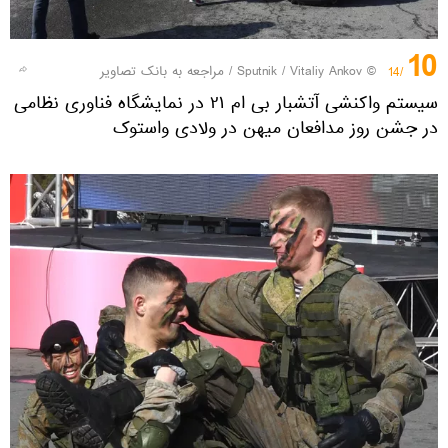
10
© Sputnik / Vitaliy Ankov
/
مراجعه به بانک تصاویر
/14
سیستم واکنشی آتشبار بی ام ۲۱ در نمایشگاه فناوری نظامی
در جشن روز مدافعان میهن در ولادی واستوک