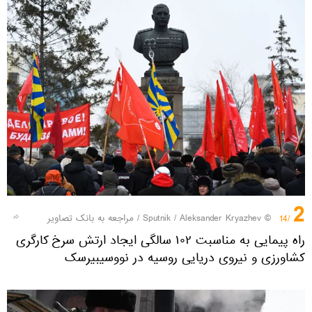
2
© Sputnik / Aleksander Kryazhev
/
مراجعه به بانک تصاویر
/14
راه پیمایی به مناسبت ۱۰۲ سالگی ایجاد ارتش سرخ کارگری
کشاورزی و نیروی دریایی روسیه در نووسیبیرسک