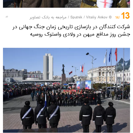
13
© Sputnik / Vitaliy Ankov
/
مراجعه به بانک تصاویر
/14
شرکت کنندگان در بازسازی تاریخی زمان جنگ جهانی در
جشن روز مدافع میهن در ولادی واستوک روسیه