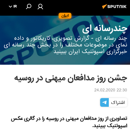
IR
ایران
چندرسانه ای
چند رسانه ای - گزارش تصویری، کاریکاتور و داده
نمای در موضوعات مختلف را در بخش چند رسانه ای
خبرگزاری اسپوتنیک ایران ببینید
جشن روز مدافعان میهنی در روسیه
22:30 24.02.2020
اشتراک
تصاویری از روز مدافعان میهنی در روسیه را در گالری عکس
اسپوتنیک ببینید.