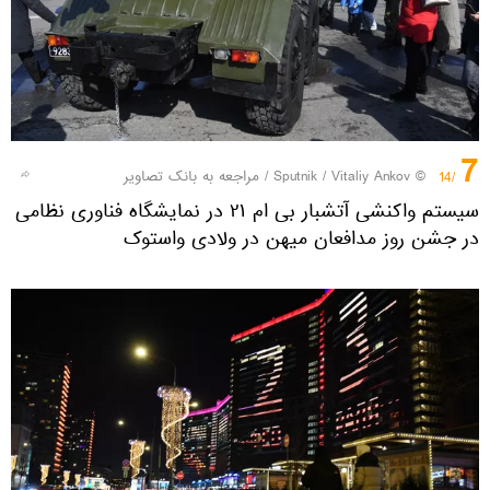
7
© Sputnik / Vitaliy Ankov
/
مراجعه به بانک تصاویر
/14
سیستم واکنشی آتشبار بی ام ۲۱ در نمایشگاه فناوری نظامی
در جشن روز مدافعان میهن در ولادی واستوک