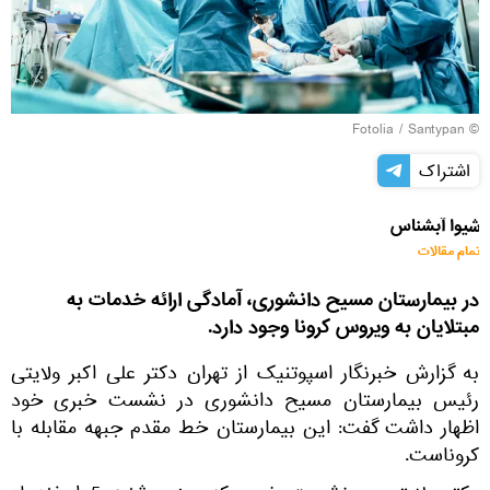
Fotolia
/ Santypan
©
اشتراک
شیوا آبشناس
تمام مقالات
در بیمارستان مسیح دانشوری، آمادگی ارائه خدمات به
مبتلایان به ویروس کرونا وجود دارد.
به گزارش خبرنگار اسپوتنیک از تهران دکتر علی اکبر ولایتی
رئیس بیمارستان مسیح دانشوری در نشست خبری خود
اظهار داشت گفت: این بیمارستان خط مقدم جبهه مقابله با
کروناست.