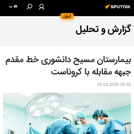
IR
ایران
گزارش و تحلیل
بیمارستان مسیح دانشوری خط مقدم
جبهه مقابله با کروناست
20:32 24.02.2020