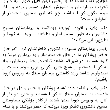
مجازی کذب است که با پخش کردن فایل صوتی به دنبال
تخریب بیمارستان و تشویش اذهان عمومی بوده و لذا
مردم نگران کرونا نباشند چرا که این بیماری سخت‌تر از
آنفلوانزا نیست".
دکتر ولایتی اقزود: "وزارت بهداشت و بیمارستان مسیح
دانشوری به طور مستمر آمار و اطلاعات مربوط به کرونا را
اطلاع‌رسانی می‌کنند".
رئیس بیمارستان مسیح دانشوری خاطرنشان کرد: "در حال
حاضر پزشکان ما در حال خدمت‌رسانی به بیماران مبتلا به
کرونا هستند. در شهر قم، شاهد ثبات در بخش بیماران مبتلا
به کرونا هستیم و هیچ جای نگرانی برای مردم نیست و
امیدواریم شاهد روند کاهشی بیماران مبتلا به ویروس کرونا
باشیم".
دکتر ولایتی ادامه داد: "همه پزشکان با جان و دل در حال
خدمت به بیماران مبتلا به کرونا هستند و حتی دو نفر از
آنان به ویروس کرونا مبتلا شدند. از کادر پزشکی بیمارستان
مسیح دانشوری تشکر ویژه می‌کنم که خطر می‌کنند و با تمام