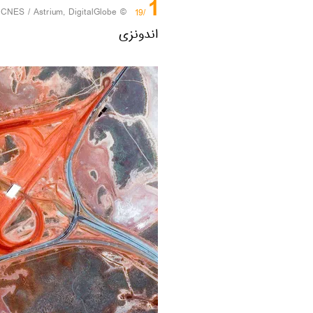
1
 CNES / Astrium, DigitalGlobe
© Photo /
/19
اندونزی