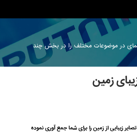
ه نمای در موضوعات مختلف را در بخش چند
یبای زمین
صایر زیبایی از زمین را برای شما جمع آوری نموده