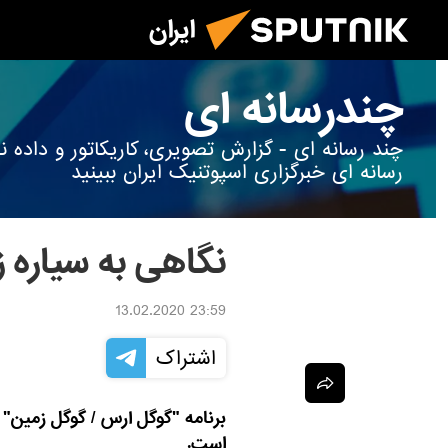
ایران
چندرسانه ای
چند رسانه ای - گزارش تصویری، کاریکاتور و داد
رسانه ای خبرگزاری اسپوتنیک ایران ببینید
نگاهی به سیاره ز
23:59 13.02.2020
اشتراک
برنامه "گوگل ارس / گوگل زمین" ت
است.