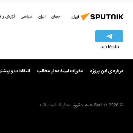
جهان
ایران
سیاسی
گزارش و ت
ایران
Iran Media
درباره ی این پروژه
مقررات استفاده از مطالب
انتقادات و پیشن
© 2026 Sputnik همه حقوق محفوظ است 18+