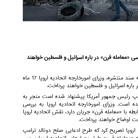
رسی «معامله قرن» در باره اسرائیل و فلسطین خواهند
به گزارش اسپوتنیک با استناد به سند منتشره، وزرای امورخارجه اتحادیه اروپا 17 ماه
ر باره اسرائیل و فلسطین خواهند پرداخت.
مپ رئیس جمهور آمریکا پیشنهاد شده است منجر به
ه است. وزرای امورخارجه اتحادیه اروپا به بررسی
ابطه با «معامله قرن» جریان دارد، نقش اتحادیه اروپا
فت اوضاع خواهند پرداخت.
وپا تصریح کرد که طرح ادعایی صلح دونالد ترامپ