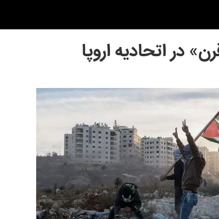
ن» در اتحادیه اروپا