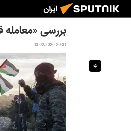
ایران
بررسی «معامله قر
20:31 13.02.2020