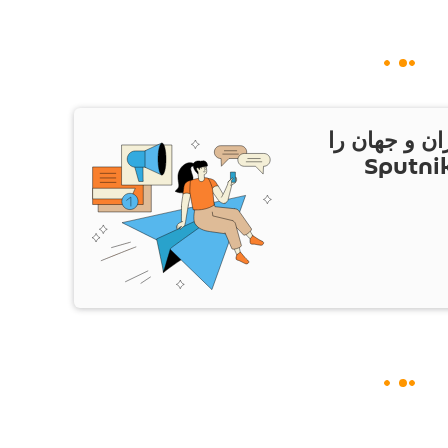
ان و جهان را
ام Sputnik Iran